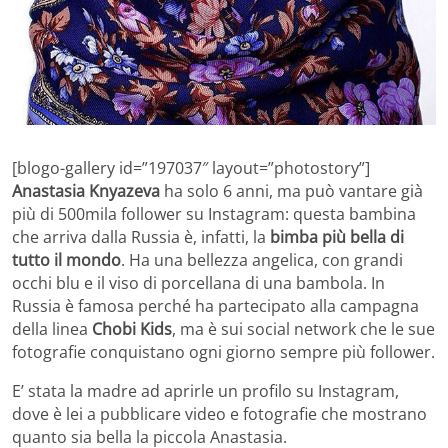
[blogo-gallery id=”197037″ layout=”photostory”]
Anastasia Knyazeva
ha solo 6 anni, ma può vantare già
più di 500mila follower su Instagram: questa bambina
che arriva dalla Russia è, infatti, la
bimba più bella di
tutto il mondo
. Ha una bellezza angelica, con grandi
occhi blu e il viso di porcellana di una bambola. In
Russia è famosa perché ha partecipato alla campagna
della linea
Chobi Kids
, ma è sui social network che le sue
fotografie conquistano ogni giorno sempre più follower.
E’ stata la madre ad aprirle un profilo su Instagram,
dove è lei a pubblicare video e fotografie che mostrano
quanto sia bella la piccola Anastasia.