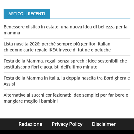
ARTICOLI RECENTI
Benessere olistico in estate: una nuova idea di bellezza per la
mamma
Lista nascita 2026: perché sempre più genitori italiani
chiedono carte regalo IKEA invece di tutine e peluche
Festa della Mamma, regali senza sprechi: idee sostenibili che
sostituiscono fiori e acquisti dell’ultimo minuto
Festa della Mamma in Italia, la doppia nascita tra Bordighera e
Assisi
Alternative ai succhi confezionati: idee semplici per far bere e
mangiare meglio i bambini
Redazione
Privacy Policy
Disclaimer