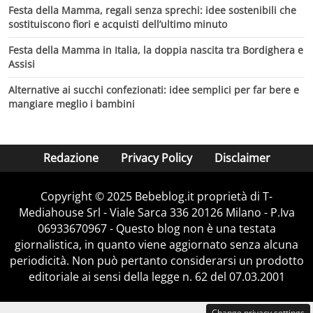
Festa della Mamma, regali senza sprechi: idee sostenibili che
sostituiscono fiori e acquisti dell’ultimo minuto
Festa della Mamma in Italia, la doppia nascita tra Bordighera e
Assisi
Alternative ai succhi confezionati: idee semplici per far bere e
mangiare meglio i bambini
Redazione
Privacy Policy
Disclaimer
Copyright © 2025 Bebeblog.it proprietà di T-
Mediahouse Srl - Viale Sarca 336 20126 Milano - P.Iva
06933670967 - Questo blog non è una testata
giornalistica, in quanto viene aggiornato senza alcuna
periodicità. Non può pertanto considerarsi un prodotto
editoriale ai sensi della legge n. 62 del 07.03.2001
Change privacy settings