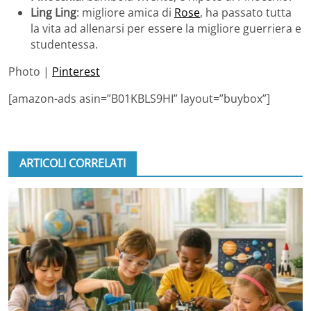
Ling Ling
: migliore amica di
Rose
, ha passato tutta
la vita ad allenarsi per essere la migliore guerriera e
studentessa.
Photo |
Pinterest
[amazon-ads asin=”B01KBLS9HI” layout=”buybox”]
ARTICOLI CORRELATI