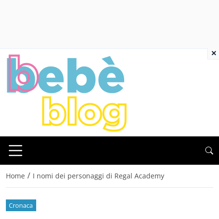
×
/
Home
I nomi dei personaggi di Regal Academy
Cronaca