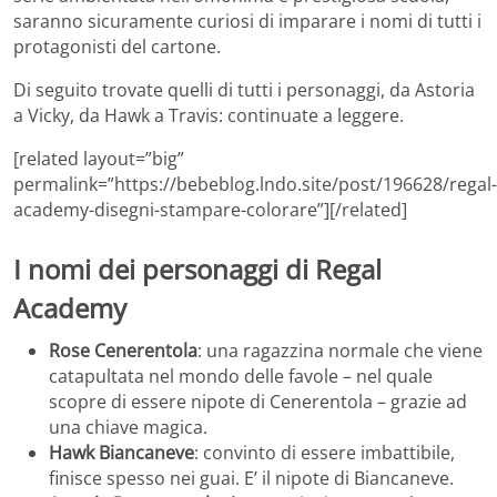
saranno sicuramente curiosi di imparare i nomi di tutti i
protagonisti del cartone.
Di seguito trovate quelli di tutti i personaggi, da Astoria
a Vicky, da Hawk a Travis: continuate a leggere.
[related layout=”big”
permalink=”https://bebeblog.lndo.site/post/196628/regal-
academy-disegni-stampare-colorare”][/related]
I nomi dei personaggi di Regal
Academy
Rose Cenerentola
: una ragazzina normale che viene
catapultata nel mondo delle favole – nel quale
scopre di essere nipote di Cenerentola – grazie ad
una chiave magica.
Hawk Biancaneve
: convinto di essere imbattibile,
finisce spesso nei guai. E’ il nipote di Biancaneve.