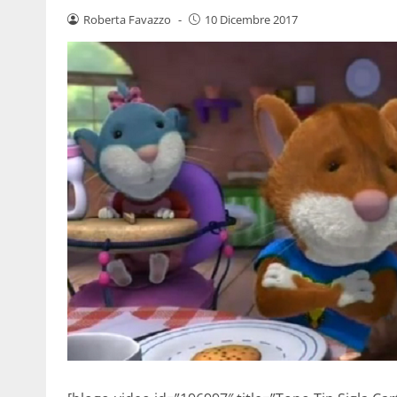
Roberta Favazzo
-
10 Dicembre 2017