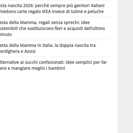
ista nascita 2026: perché sempre più genitori italiani
hiedono carte regalo IKEA invece di tutine e peluche
esta della Mamma, regali senza sprechi: idee
ostenibili che sostituiscono fiori e acquisti dell’ultimo
inuto
esta della Mamma in Italia, la doppia nascita tra
ordighera e Assisi
lternative ai succhi confezionati: idee semplici per far
ere e mangiare meglio i bambini