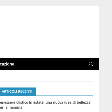
cazione
ARTICOLI RECENTI
enessere olistico in estate: una nuova idea di bellezza
er la mamma