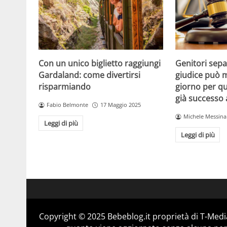
Con un unico biglietto raggiungi
Genitori separ
Gardaland: come divertirsi
giudice può m
risparmiando
giorno per qu
già successo
Fabio Belmonte
17 Maggio 2025
Michele Messina
Leggi di più
Leggi di più
Copyright © 2025 Bebeblog.it proprietà di T-Media