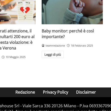
Baby monitor: perché è così
ati attenzione, il
importante?
ultarti 200 euro al
esta violazione: è
teamredazione
18 Febbraio 2025
 a Verona
Leggi di più
10 Maggio 2025
Redazione
Privacy Policy
Disclaimer
house Srl - Viale Sarca 336 20126 Milano - P.Iva 06933670967