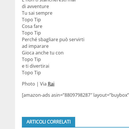
di avventure
Tu sai sempre
Topo Tip
Cosa fare
Topo Tip
Perché sbagliare può servirti
ad imparare
Gioca anche tu con
Topo Tip
e ti divertirai
Topo Tip
Photo | Via
Rai
[amazon-ads asin=”8809798287″ layout=”buybox”
ARTICOLI CORRELATI