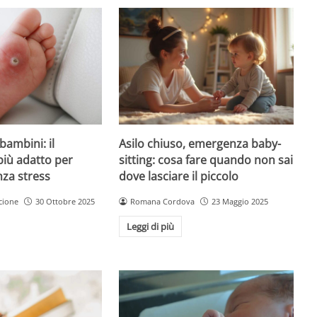
Asilo chiuso, emergenza baby-
bambini: il
sitting: cosa fare quando non sai
più adatto per
dove lasciare il piccolo
nza stress
Romana Cordova
23 Maggio 2025
cione
30 Ottobre 2025
Leggi di più