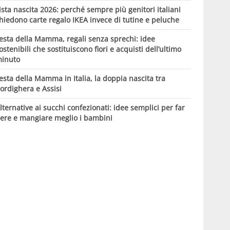
ista nascita 2026: perché sempre più genitori italiani
hiedono carte regalo IKEA invece di tutine e peluche
esta della Mamma, regali senza sprechi: idee
ostenibili che sostituiscono fiori e acquisti dell’ultimo
inuto
esta della Mamma in Italia, la doppia nascita tra
ordighera e Assisi
lternative ai succhi confezionati: idee semplici per far
ere e mangiare meglio i bambini