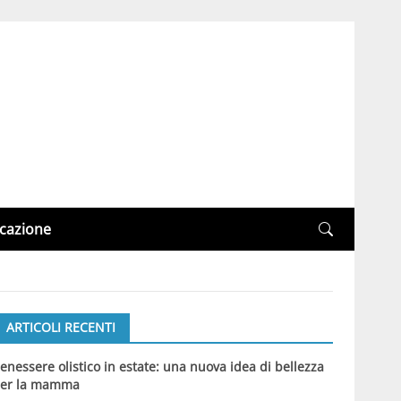
cazione
ARTICOLI RECENTI
enessere olistico in estate: una nuova idea di bellezza
er la mamma