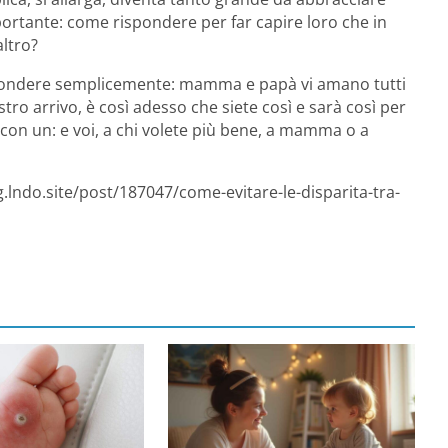
rtante: come rispondere per far capire loro che in
altro?
ispondere semplicemente: mamma e papà vi amano tutti
tro arrivo, è così adesso che siete così e sarà così per
 con un: e voi, a chi volete più bene, a mamma o a
.lndo.site/post/187047/come-evitare-le-disparita-tra-