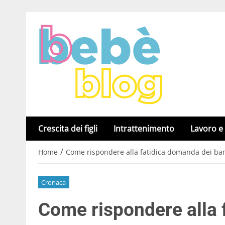
Crescita dei figli
Intrattenimento
Lavoro e
/
Home
Come rispondere alla fatidica domanda dei bamb
Cronaca
Come rispondere alla 