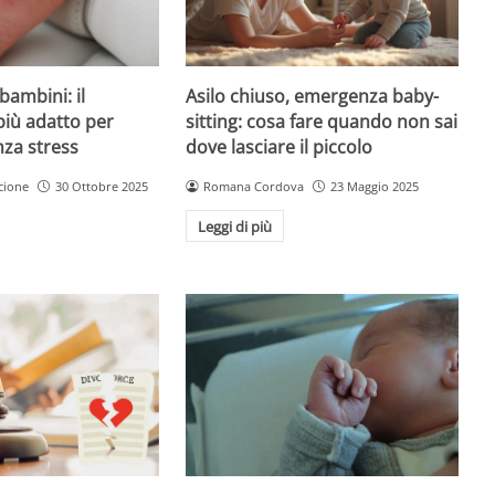
Asilo chiuso, emergenza baby-
bambini: il
sitting: cosa fare quando non sai
più adatto per
dove lasciare il piccolo
nza stress
Romana Cordova
23 Maggio 2025
cione
30 Ottobre 2025
Leggi di più