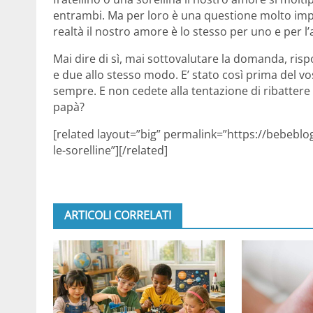
entrambi. Ma per loro è una questione molto impo
realtà il nostro amore è lo stesso per uno e per l’
Mai dire di sì, mai sottovalutare la domanda, r
e due allo stesso modo. E’ stato così prima del vos
sempre. E non cedete alla tentazione di ribattere
papà?
[related layout=”big” permalink=”https://bebeblog
le-sorelline”][/related]
ARTICOLI CORRELATI