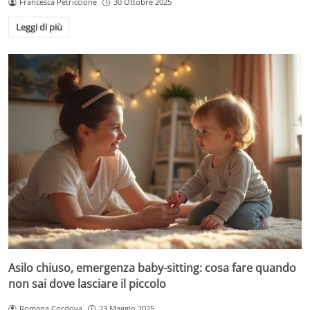
Francesca Petriccione
30 Ottobre 2025
Leggi di più
Asilo chiuso, emergenza baby-sitting: cosa fare quando
non sai dove lasciare il piccolo
Romana Cordova
23 Maggio 2025