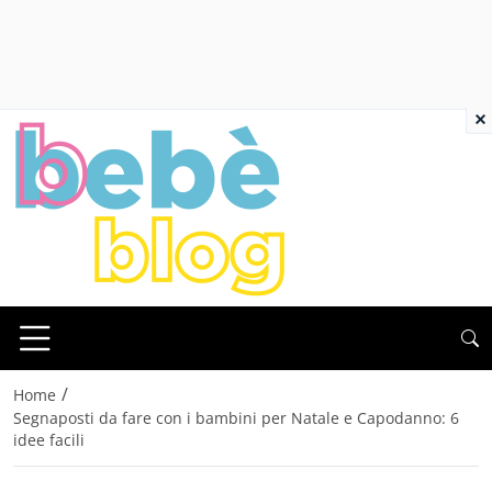
×
/
Home
Segnaposti da fare con i bambini per Natale e Capodanno: 6
idee facili