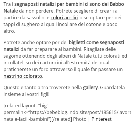
Tra i
segnaposti natalizi per bambini ci sono dei Babbo
Natale
da non perdere. Potrete scegliere di crearli a
partire da sassolini e
colori acrilici
o se optare per dei
tappi di sughero ai quali incollare del cotone e poco
altro.
Potrete anche optare per dei
biglietti come segnaposti
natalizi
da far preparare ai bambini. Ritagliate delle
sagome ottenendo degli alberi di Natale tutti colorati ed
incollateli su dei cartoncini all’estremità dei quali
praticherete un foro attraverso il quale far passare un
nastrino colorato
.
Questo e tanto altro troverete nella
gallery
. Guardatela
insieme ai vostri figli!
[related layout=”big”
permalink=”https://bebeblog.lndo.site/post/185615/lavore
natale-facili-bambini”][/related] Photo |
Pinterest