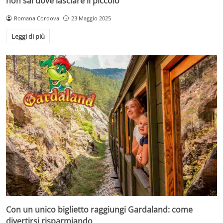
non sai dove lasciare il piccolo
Romana Cordova
23 Maggio 2025
Leggi di più
Con un unico biglietto raggiungi Gardaland: come
divertirsi risparmiando