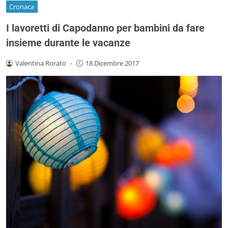
Cronaca
I lavoretti di Capodanno per bambini da fare
insieme durante le vacanze
Valentina Rorato
-
18 Dicembre 2017