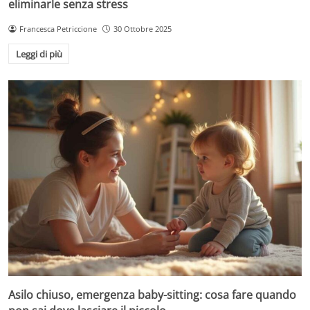
eliminarle senza stress
Francesca Petriccione
30 Ottobre 2025
Leggi di più
Asilo chiuso, emergenza baby-sitting: cosa fare quando