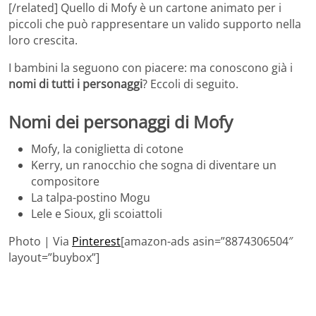
[/related] Quello di Mofy è un cartone animato per i
piccoli che può rappresentare un valido supporto nella
loro crescita.
I bambini la seguono con piacere: ma conoscono già i
nomi di tutti i personaggi
? Eccoli di seguito.
Nomi dei personaggi di Mofy
Mofy, la coniglietta di cotone
Kerry, un ranocchio che sogna di diventare un
compositore
La talpa-postino Mogu
Lele e Sioux, gli scoiattoli
Photo | Via
Pinterest
[amazon-ads asin=”8874306504″
layout=”buybox”]