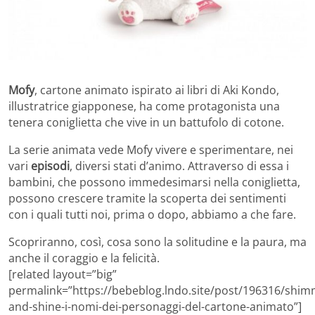
Mofy
, cartone animato ispirato ai libri di Aki Kondo,
illustratrice giapponese, ha come protagonista una
tenera coniglietta che vive in un battufolo di cotone.
La serie animata vede Mofy vivere e sperimentare, nei
vari
episodi
, diversi stati d’animo. Attraverso di essa i
bambini, che possono immedesimarsi nella coniglietta,
possono crescere tramite la scoperta dei sentimenti
con i quali tutti noi, prima o dopo, abbiamo a che fare.
Scopriranno, così, cosa sono la solitudine e la paura, ma
anche il coraggio e la felicità.
[related layout=”big”
permalink=”https://bebeblog.lndo.site/post/196316/shim
and-shine-i-nomi-dei-personaggi-del-cartone-animato”]