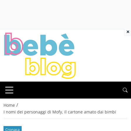
×
/
Home
I nomi dei personaggi di Mofy, il cartone amato dai bimbi
Cronaca