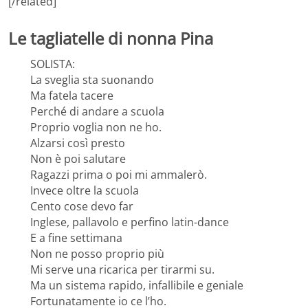
[/related]
Le tagliatelle di nonna Pina
SOLISTA:
La sveglia sta suonando
Ma fatela tacere
Perché di andare a scuola
Proprio voglia non ne ho.
Alzarsi così presto
Non è poi salutare
Ragazzi prima o poi mi ammalerò.
Invece oltre la scuola
Cento cose devo far
Inglese, pallavolo e perfino latin-dance
E a fine settimana
Non ne posso proprio più
Mi serve una ricarica per tirarmi su.
Ma un sistema rapido, infallibile e geniale
Fortunatamente io ce l’ho.