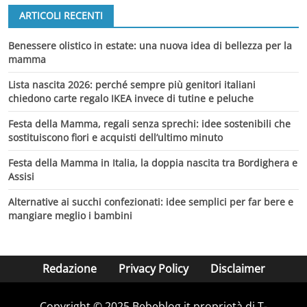
ARTICOLI RECENTI
Benessere olistico in estate: una nuova idea di bellezza per la
mamma
Lista nascita 2026: perché sempre più genitori italiani
chiedono carte regalo IKEA invece di tutine e peluche
Festa della Mamma, regali senza sprechi: idee sostenibili che
sostituiscono fiori e acquisti dell’ultimo minuto
Festa della Mamma in Italia, la doppia nascita tra Bordighera e
Assisi
Alternative ai succhi confezionati: idee semplici per far bere e
mangiare meglio i bambini
Redazione
Privacy Policy
Disclaimer
Copyright © 2025 Bebeblog.it proprietà di T-