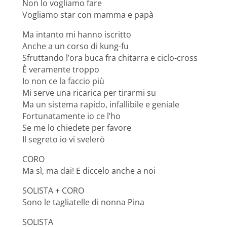
Non lo vogliamo fare
Vogliamo star con mamma e papà
Ma intanto mi hanno iscritto
Anche a un corso di kung-fu
Sfruttando l’ora buca fra chitarra e ciclo-cross
È veramente troppo
Io non ce la faccio più
Mi serve una ricarica per tirarmi su
Ma un sistema rapido, infallibile e geniale
Fortunatamente io ce l’ho
Se me lo chiedete per favore
Il segreto io vi svelerò
CORO
Ma sì, ma dai! E diccelo anche a noi
SOLISTA + CORO
Sono le tagliatelle di nonna Pina
SOLISTA