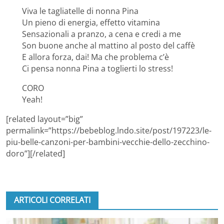
Viva le tagliatelle di nonna Pina
Un pieno di energia, effetto vitamina
Sensazionali a pranzo, a cena e credi a me
Son buone anche al mattino al posto del caffè
E allora forza, dai! Ma che problema c’è
Ci pensa nonna Pina a toglierti lo stress!
CORO
Yeah!
[related layout=”big”
permalink=”https://bebeblog.lndo.site/post/197223/le-
piu-belle-canzoni-per-bambini-vecchie-dello-zecchino-
doro”][/related]
ARTICOLI CORRELATI