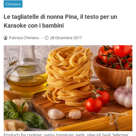
Cronaca
Le tagliatelle di nonna Pina, il testo per un
Karaoke con i bambini
Patrizia Chimera
-
28 Dicembre 2017
Products for cooking - pasta, tomatoes, garlic, olive oil, basil. Selective