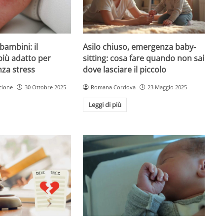
Asilo chiuso, emergenza baby-
bambini: il
sitting: cosa fare quando non sai
più adatto per
dove lasciare il piccolo
nza stress
Romana Cordova
23 Maggio 2025
cione
30 Ottobre 2025
Leggi di più