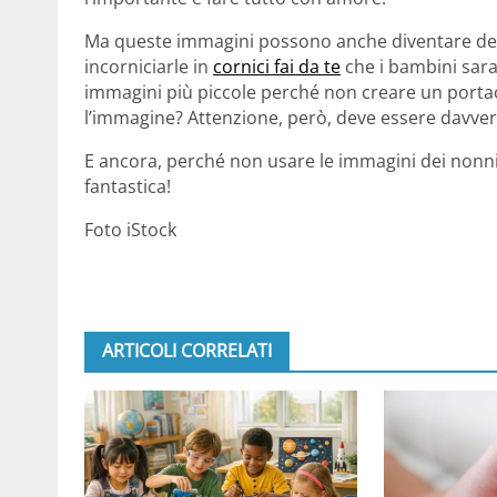
Ma queste immagini possono anche diventare deg
incorniciarle in
cornici fai da te
che i bambini saran
immagini più piccole perché non creare un portac
l’immagine? Attenzione, però, deve essere davver
E ancora, perché non usare le immagini dei nonn
fantastica!
Foto iStock
ARTICOLI CORRELATI