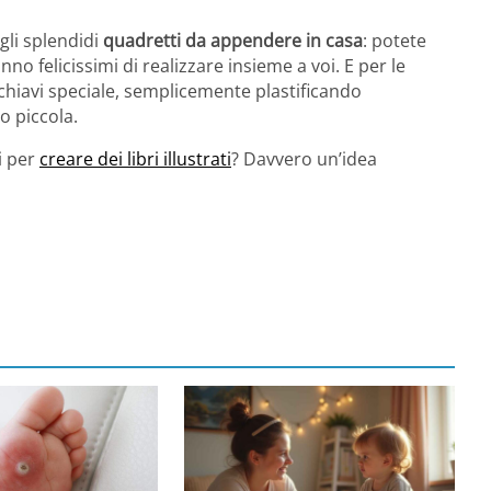
li splendidi
quadretti da appendere in casa
: potete
no felicissimi di realizzare insieme a voi. E per le
hiavi speciale, semplicemente plastificando
o piccola.
i per
creare dei libri illustrati
? Davvero un’idea