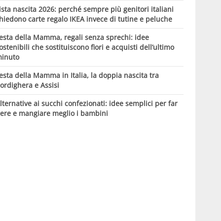
ista nascita 2026: perché sempre più genitori italiani
hiedono carte regalo IKEA invece di tutine e peluche
esta della Mamma, regali senza sprechi: idee
ostenibili che sostituiscono fiori e acquisti dell’ultimo
inuto
esta della Mamma in Italia, la doppia nascita tra
ordighera e Assisi
lternative ai succhi confezionati: idee semplici per far
ere e mangiare meglio i bambini