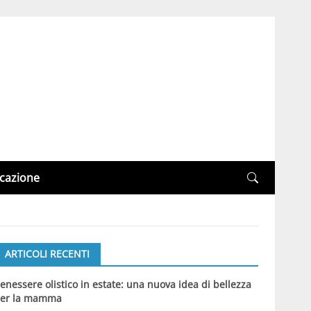
cazione
ARTICOLI RECENTI
enessere olistico in estate: una nuova idea di bellezza
er la mamma