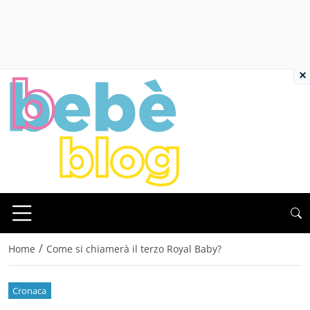
×
/
Home
Come si chiamerà il terzo Royal Baby?
Cronaca