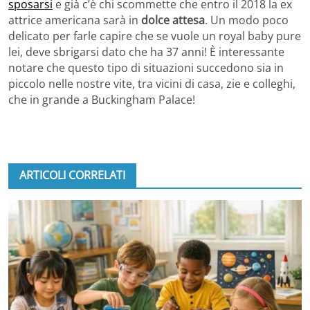
sposarsi
e già c’è chi scommette che entro il 2018 la ex
attrice americana sarà in
dolce attesa
. Un modo poco
delicato per farle capire che se vuole un royal baby pure
lei, deve sbrigarsi dato che ha 37 anni! È interessante
notare che questo tipo di situazioni succedono sia in
piccolo nelle nostre vite, tra vicini di casa, zie e colleghi,
che in grande a Buckingham Palace!
ARTICOLI CORRELATI