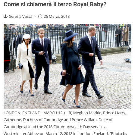
Come si chiamerà il terzo Royal Baby?
Serena Vasta
-
26 Marzo 2018
LONDON, ENGLAND - MARCH 12: (L-R) Meghan Markle, Prince Harry,
Catherine, Duchess of Cambridge and Prince William, Duke of
Cambridge attend the 2018 Commonwealth Day service at
Westminster Abbey on March 12, 2018 in London, England. (Photo by