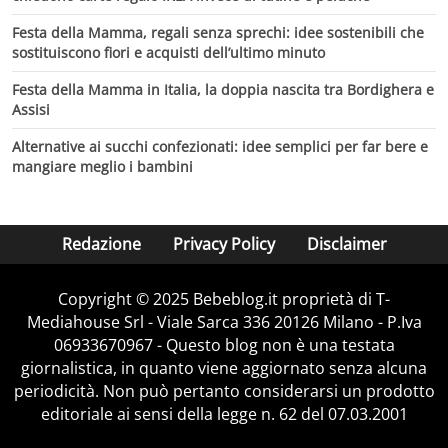
Festa della Mamma, regali senza sprechi: idee sostenibili che
sostituiscono fiori e acquisti dell’ultimo minuto
Festa della Mamma in Italia, la doppia nascita tra Bordighera e
Assisi
Alternative ai succhi confezionati: idee semplici per far bere e
mangiare meglio i bambini
Redazione
Privacy Policy
Disclaimer
Copyright © 2025 Bebeblog.it proprietà di T-
Mediahouse Srl - Viale Sarca 336 20126 Milano - P.Iva
06933670967 - Questo blog non è una testata
giornalistica, in quanto viene aggiornato senza alcuna
periodicità. Non può pertanto considerarsi un prodotto
editoriale ai sensi della legge n. 62 del 07.03.2001