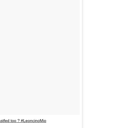
stfed too ? #LeoncinoMio