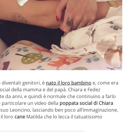
diventati genitori, è
nato il loro bambino
e, come era
i social della mamma e del papà. Chiara e Fedez
e da anni, e quindi è normale che continuino a farlo
 particolare un video della
poppata social di Chiara
o il suo Leoncino, lasciando ben poco all’immaginazione,
 il loro
cane
Matilda che lo lecca il tatuatissimo