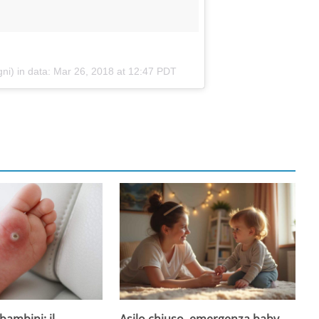
ni) in data:
Mar 26, 2018 at 12:47 PDT