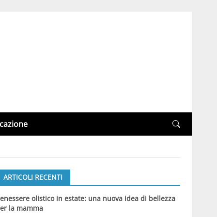
cazione
ARTICOLI RECENTI
enessere olistico in estate: una nuova idea di bellezza
er la mamma