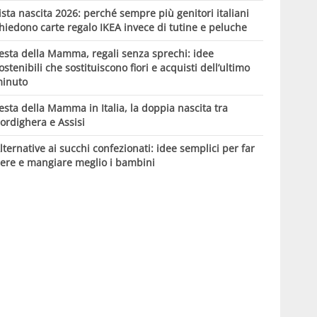
ista nascita 2026: perché sempre più genitori italiani
hiedono carte regalo IKEA invece di tutine e peluche
esta della Mamma, regali senza sprechi: idee
ostenibili che sostituiscono fiori e acquisti dell’ultimo
inuto
esta della Mamma in Italia, la doppia nascita tra
ordighera e Assisi
lternative ai succhi confezionati: idee semplici per far
ere e mangiare meglio i bambini