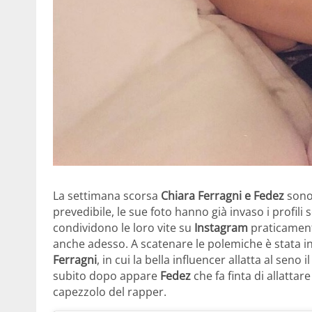
La settimana scorsa
Chiara Ferragni e Fedez
sono 
prevedibile, le sue foto hanno già invaso i profil
condividono le loro vite su
Instagram
praticament
anche adesso. A scatenare le polemiche è stata in
Ferragni
, in cui la bella influencer allatta al sen
subito dopo appare
Fedez
che fa finta di allattare
capezzolo del rapper.