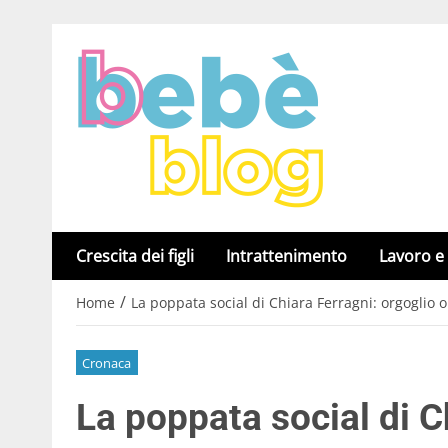
Crescita dei figli
Intrattenimento
Lavoro e
/
Home
La poppata social di Chiara Ferragni: orgoglio 
Cronaca
La poppata social di C