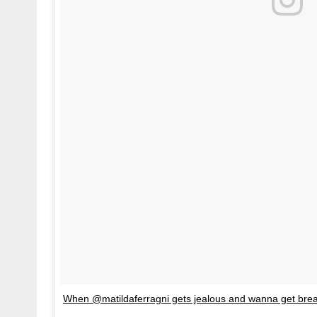
When @matildaferragni gets jealous and wanna get brea