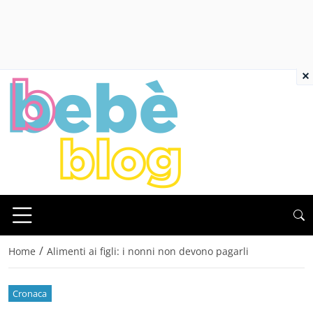
×
/
Home
Alimenti ai figli: i nonni non devono pagarli
Cronaca