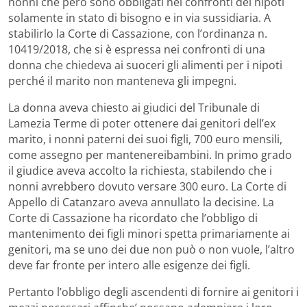
nonni che però sono obbligati nei confronti dei nipoti
solamente in stato di bisogno e in via sussidiaria. A
stabilirlo la Corte di Cassazione, con l’ordinanza n.
10419/2018, che si è espressa nei confronti di una
donna che chiedeva ai suoceri gli alimenti per i nipoti
perché il marito non manteneva gli impegni.
La donna aveva chiesto ai giudici del Tribunale di
Lamezia Terme di poter ottenere dai genitori dell’ex
marito, i nonni paterni dei suoi figli, 700 euro mensili,
come assegno per mantenereibambini. In primo grado
il giudice aveva accolto la richiesta, stabilendo che i
nonni avrebbero dovuto versare 300 euro. La Corte di
Appello di Catanzaro aveva annullato la decisine. La
Corte di Cassazione ha ricordato che l’obbligo di
mantenimento dei figli minori spetta primariamente ai
genitori, ma se uno dei due non può o non vuole, l’altro
deve far fronte per intero alle esigenze dei figli.
Pertanto l’obbligo degli ascendenti di fornire ai genitori i