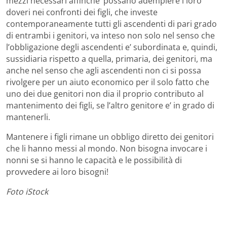
mezzi necessari affinche’ possano adempiere i loro
doveri nei confronti dei figli, che investe
contemporaneamente tutti gli ascendenti di pari grado
di entrambi i genitori, va inteso non solo nel senso che
l’obbligazione degli ascendenti e’ subordinata e, quindi,
sussidiaria rispetto a quella, primaria, dei genitori, ma
anche nel senso che agli ascendenti non ci si possa
rivolgere per un aiuto economico per il solo fatto che
uno dei due genitori non dia il proprio contributo al
mantenimento dei figli, se l’altro genitore e’ in grado di
mantenerli.
Mantenere i figli rimane un obbligo diretto dei genitori
che li hanno messi al mondo. Non bisogna invocare i
nonni se si hanno le capacità e le possibilità di
provvedere ai loro bisogni!
Foto iStock