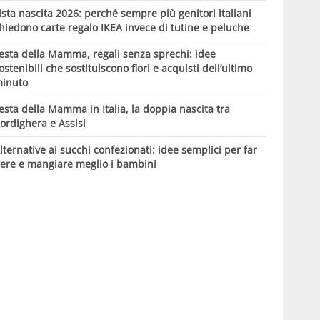
ista nascita 2026: perché sempre più genitori italiani
hiedono carte regalo IKEA invece di tutine e peluche
esta della Mamma, regali senza sprechi: idee
ostenibili che sostituiscono fiori e acquisti dell’ultimo
inuto
esta della Mamma in Italia, la doppia nascita tra
ordighera e Assisi
lternative ai succhi confezionati: idee semplici per far
ere e mangiare meglio i bambini