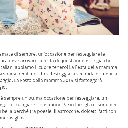
 amate di sempre, un’occasione per festeggiare le
ra deve arrivare la festa di quest’anno e c’è già chi
 italiani abbiamo il cuore tenero! La Festa della mamma
si sparsi per il mondo si festeggia la seconda domenica
maggio. La Festa della mamma 2019 si festeggerà
gio.
 è sempre un’ottima occasione per festeggiare, un
gali e mangiare cose buone. Se in famiglia ci sono dei
lla perché tra poesie, filastrocche, dolcetti fatti con
 meraviglioso.