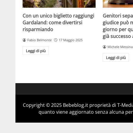
Con un unico biglietto raggiungi
Genitori separ
Gardaland: come divertirsi
giudice può m
risparmiando
giorno per qu
già successo
Fabio Belmonte
17 Maggio 2025
Michele Messina
Leggi di più
Leggi di più
Copyright © 2025 Bebeblog.it proprietà di T-Media
quanto viene aggiornato senza alcuna perio