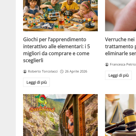
Giochi per l’apprendimento
Verruche nei 
interattivo alle elementari: i 5
trattamento 
migliori da comprare e come
eliminarle se
sceglierli
Francesca Petric
Roberto Torcolacci
26 Aprile 2026
Leggi di più
Leggi di più