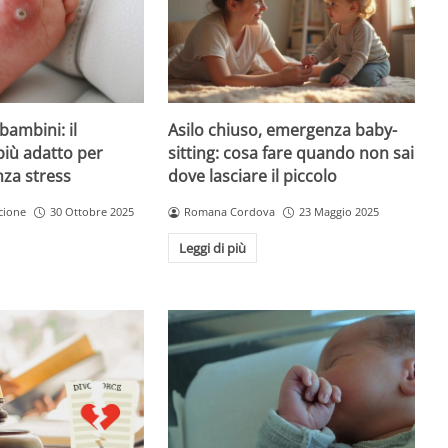
Asilo chiuso, emergenza baby-
bambini: il
sitting: cosa fare quando non sai
più adatto per
dove lasciare il piccolo
nza stress
Romana Cordova
23 Maggio 2025
cione
30 Ottobre 2025
Leggi di più