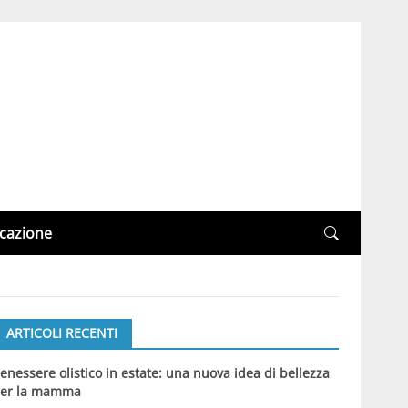
cazione
ARTICOLI RECENTI
enessere olistico in estate: una nuova idea di bellezza
er la mamma