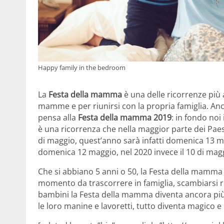
Happy family in the bedroom
La
Festa della mamma
è una delle ricorrenze più
mamme e per riunirsi con la propria famiglia. Anco
pensa alla
Festa della mamma 2019
: in fondo noi
è una ricorrenza che nella maggior parte dei Pae
di maggio, quest’anno sarà infatti domenica 13 
domenica 12 maggio, nel 2020 invece il 10 di mag
Che si abbiano 5 anni o 50, la Festa della mamma
momento da trascorrere in famiglia, scambiarsi re
bambini la Festa della mamma diventa ancora più be
le loro manine e lavoretti, tutto diventa magico e