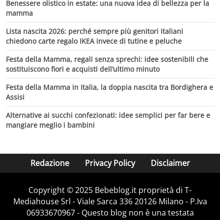
Benessere olistico in estate: una nuova idea di bellezza per la
mamma
Lista nascita 2026: perché sempre più genitori italiani
chiedono carte regalo IKEA invece di tutine e peluche
Festa della Mamma, regali senza sprechi: idee sostenibili che
sostituiscono fiori e acquisti dell’ultimo minuto
Festa della Mamma in Italia, la doppia nascita tra Bordighera e
Assisi
Alternative ai succhi confezionati: idee semplici per far bere e
mangiare meglio i bambini
Redazione
Privacy Policy
Disclaimer
Copyright © 2025 Bebeblog.it proprietà di T-
Mediahouse Srl - Viale Sarca 336 20126 Milano - P.Iva
06933670967 - Questo blog non è una testata