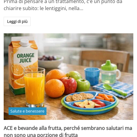
Prima di pensare a un trattamento, c’è un punto da
chiarire subito: le lentiggini, nella…
Leggi di più
Salute e benessere
ACE e bevande alla frutta, perché sembrano salutari ma
non sono una porzione di frutta