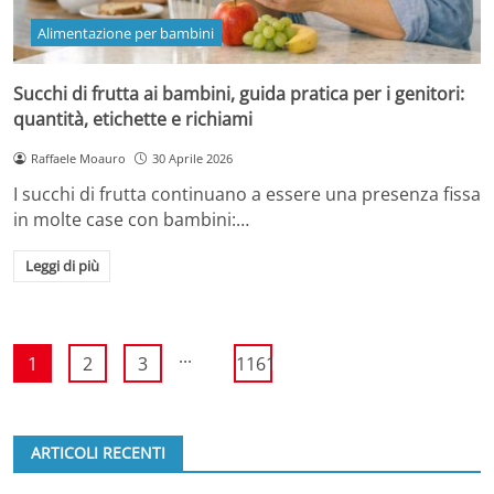
Alimentazione per bambini
Succhi di frutta ai bambini, guida pratica per i genitori:
quantità, etichette e richiami
Raffaele Moauro
30 Aprile 2026
I succhi di frutta continuano a essere una presenza fissa
in molte case con bambini:…
Leggi di più
...
1
2
3
1161
ARTICOLI RECENTI