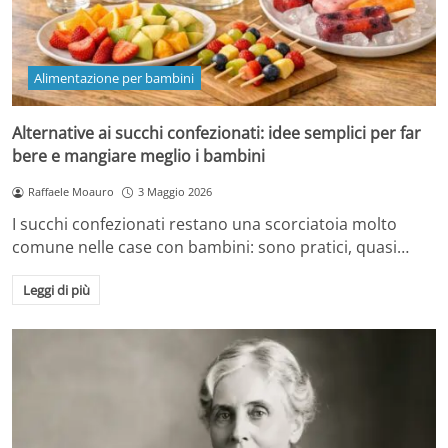
Alimentazione per bambini
Alternative ai succhi confezionati: idee semplici per far
bere e mangiare meglio i bambini
Raffaele Moauro
3 Maggio 2026
I succhi confezionati restano una scorciatoia molto
comune nelle case con bambini: sono pratici, quasi…
Leggi di più