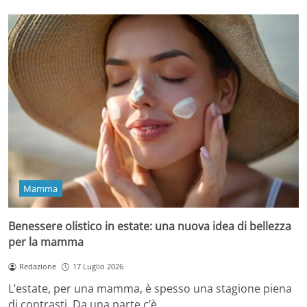
Mamma
Benessere olistico in estate: una nuova idea di bellezza
per la mamma
Redazione
17 Luglio 2026
L’estate, per una mamma, è spesso una stagione piena
di contrasti. Da una parte c’è…