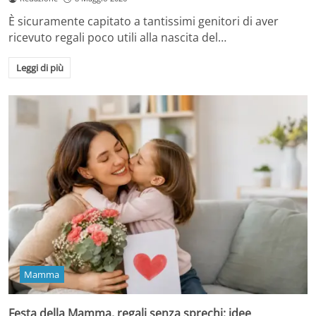
È sicuramente capitato a tantissimi genitori di aver
ricevuto regali poco utili alla nascita del…
Leggi di più
Mamma
Festa della Mamma, regali senza sprechi: idee