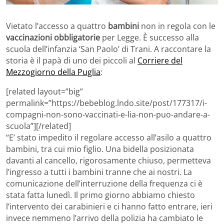
Vietato l’accesso a quattro
bambini
non in regola con le
vaccinazioni obbligatorie
per Legge. È successo alla
scuola dell’infanzia ‘San Paolo’ di Trani. A raccontare la
storia è il papà di uno dei piccoli al
Corriere del
Mezzogiorno della Puglia
:
[related layout=”big”
permalink=”https://bebeblog.lndo.site/post/177317/i-
compagni-non-sono-vaccinati-e-lia-non-puo-andare-a-
scuola”][/related]
“E’ stato impedito il regolare accesso all’asilo a quattro
bambini, tra cui mio figlio. Una bidella posizionata
davanti al cancello, rigorosamente chiuso, permetteva
l’ingresso a tutti i bambini tranne che ai nostri. La
comunicazione dell’interruzione della frequenza ci è
stata fatta lunedì. Il primo giorno abbiamo chiesto
l’intervento dei carabinieri e ci hanno fatto entrare, ieri
invece nemmeno l’arrivo della polizia ha cambiato le