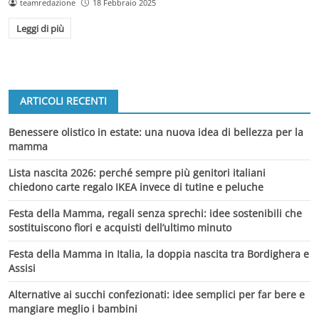
teamredazione
18 Febbraio 2025
Leggi di più
ARTICOLI RECENTI
Benessere olistico in estate: una nuova idea di bellezza per la
mamma
Lista nascita 2026: perché sempre più genitori italiani
chiedono carte regalo IKEA invece di tutine e peluche
Festa della Mamma, regali senza sprechi: idee sostenibili che
sostituiscono fiori e acquisti dell’ultimo minuto
Festa della Mamma in Italia, la doppia nascita tra Bordighera e
Assisi
Alternative ai succhi confezionati: idee semplici per far bere e
mangiare meglio i bambini