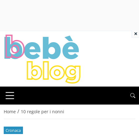
×
/
Home
10 regole per i nonni
Cronaca