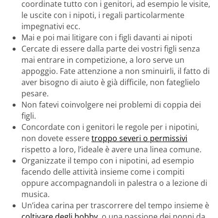
coordinate tutto con i genitori, ad esempio le visite,
le uscite con i nipoti, i regali particolarmente
impegnativi ecc.
Mai e poi mai litigare con i figli davanti ai nipoti
Cercate di essere dalla parte dei vostri figli senza
mai entrare in competizione, a loro serve un
appoggio. Fate attenzione a non sminuirli, il fatto di
aver bisogno di aiuto è già difficile, non fateglielo
pesare.
Non fatevi coinvolgere nei problemi di coppia dei
figli.
Concordate con i genitori le regole per i nipotini,
non dovete essere
troppo severi o permissivi
rispetto a loro, l’ideale è avere una linea comune.
Organizzate il tempo con i nipotini, ad esempio
facendo delle attività insieme come i compiti
oppure accompagnandoli in palestra o a lezione di
musica.
Un’idea carina per trascorrere del tempo insieme è
coltivare degli hobby
, o una passione dei nonni da