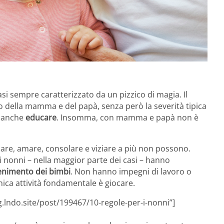
si sempre caratterizzato da un pizzico di magia. Il
to della mamma e del papà, senza però la severità tipica
r anche
educare
. Insomma, con mamma e papà non è
are, amare, consolare e viziare a più non possono.
 nonni – nella maggior parte dei casi – hanno
tenimento dei bimbi
. Non hanno impegni di lavoro o
ica attività fondamentale è giocare.
g.lndo.site/post/199467/10-regole-per-i-nonni”]