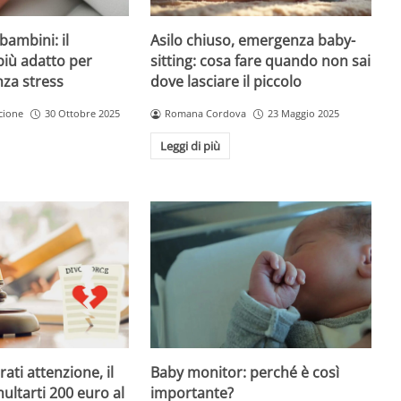
Asilo chiuso, emergenza baby-
bambini: il
sitting: cosa fare quando non sai
più adatto per
dove lasciare il piccolo
nza stress
Romana Cordova
23 Maggio 2025
cione
30 Ottobre 2025
Leggi di più
Baby monitor: perché è così
ati attenzione, il
importante?
ultarti 200 euro al