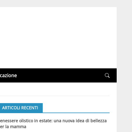
cazione
ARTICOLI RECENTI
enessere olistico in estate: una nuova idea di bellezza
er la mamma