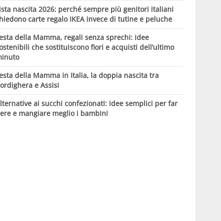
ista nascita 2026: perché sempre più genitori italiani
hiedono carte regalo IKEA invece di tutine e peluche
esta della Mamma, regali senza sprechi: idee
ostenibili che sostituiscono fiori e acquisti dell’ultimo
inuto
esta della Mamma in Italia, la doppia nascita tra
ordighera e Assisi
lternative ai succhi confezionati: idee semplici per far
ere e mangiare meglio i bambini