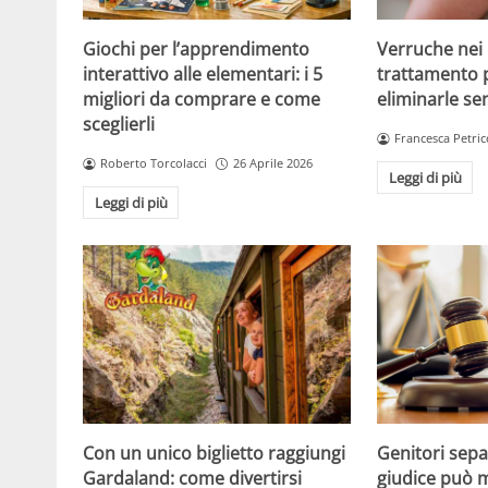
Giochi per l’apprendimento
Verruche nei 
interattivo alle elementari: i 5
trattamento 
migliori da comprare e come
eliminarle se
sceglierli
Francesca Petric
Roberto Torcolacci
26 Aprile 2026
Leggi di più
Leggi di più
Con un unico biglietto raggiungi
Genitori separ
Gardaland: come divertirsi
giudice può m