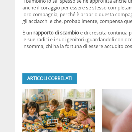
Il bambino lo sa, spesso se ne approfitta anche u
anche il coraggio per essere se stesso completam
loro compagnia, perché è proprio questa compagn
gli acciacchi e che, probabilmente, compensa quel
È un
rapporto di scambio
e di crescita continua 
le sue radici e i suoi genitori (guardandoli con oc
Insomma, chi ha la fortuna di essere accudito co
ARTICOLI CORRELATI