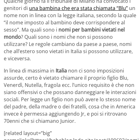
Qualche giorno fa il tribunale di Milano ha convocato i
genitori di
una bambina che era stata chiamata “Blu”
un
nome non in linea con la legge italiana, secondo la quale
“il nome imposto al bambino deve corrispondere al
sesso”. Ma quali sono i
nomi per bambini vietati nel
mondo
? Quali sono i nomi che non si possono
utilizzare? Le regole cambiano da paese a paese, nomi
che all’estero sono vietati in Italia si possono utilizzare,
e viceversa.
In linea di massima in
Italia
non ci sono imposizioni
assurde, certo è vietato chiamare il proprio figlio Blu,
Venerdì, Nutella, fragola ecc. l’unico requisito è che non
siano offensivi o che possano danneggiare le interazioni
sociali. Per legge un figlio non può avere lo stesso nome
del padre, della madre o dei fratelli, cosa che in America
invece è permessa aggiungendo Jr, e poi si ritrovano
70enni che si chiamano Junior.
[related layout=”big”