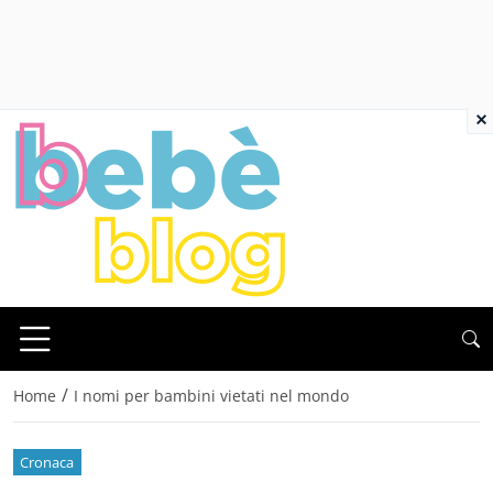
×
/
Home
I nomi per bambini vietati nel mondo
Cronaca