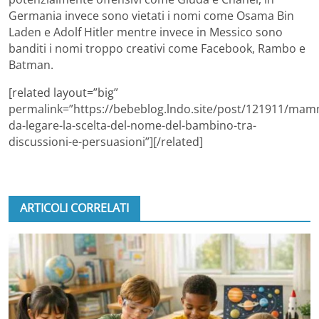
Germania invece sono vietati i nomi come Osama Bin
Laden e Adolf Hitler mentre invece in Messico sono
banditi i nomi troppo creativi come Facebook, Rambo e
Batman.
[related layout=”big”
permalink=”https://bebeblog.lndo.site/post/121911/ma
da-legare-la-scelta-del-nome-del-bambino-tra-
discussioni-e-persuasioni”][/related]
ARTICOLI CORRELATI