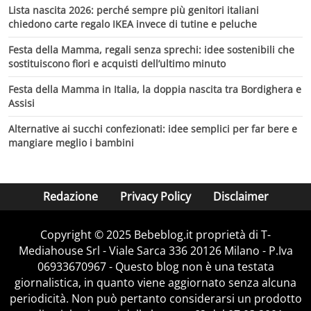
Lista nascita 2026: perché sempre più genitori italiani
chiedono carte regalo IKEA invece di tutine e peluche
Festa della Mamma, regali senza sprechi: idee sostenibili che
sostituiscono fiori e acquisti dell’ultimo minuto
Festa della Mamma in Italia, la doppia nascita tra Bordighera e
Assisi
Alternative ai succhi confezionati: idee semplici per far bere e
mangiare meglio i bambini
Redazione
Privacy Policy
Disclaimer
Copyright © 2025 Bebeblog.it proprietà di T-
Mediahouse Srl - Viale Sarca 336 20126 Milano - P.Iva
06933670967 - Questo blog non è una testata
giornalistica, in quanto viene aggiornato senza alcuna
periodicità. Non può pertanto considerarsi un prodotto