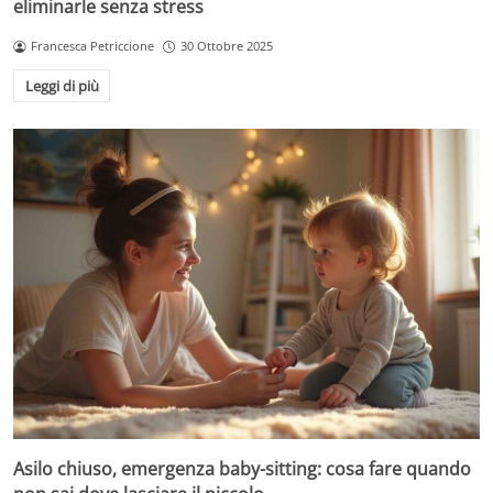
eliminarle senza stress
Francesca Petriccione
30 Ottobre 2025
Leggi di più
Asilo chiuso, emergenza baby-sitting: cosa fare quando