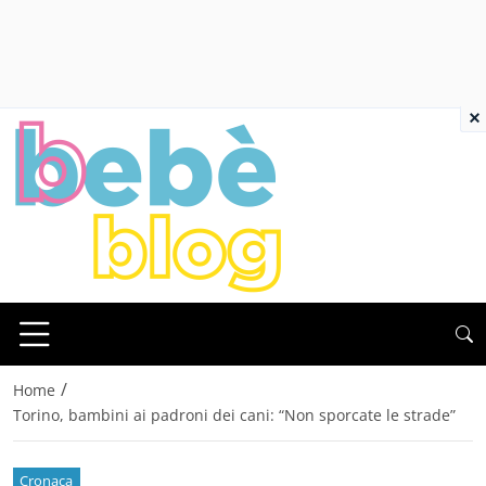
×
/
Home
Torino, bambini ai padroni dei cani: “Non sporcate le strade”
Cronaca