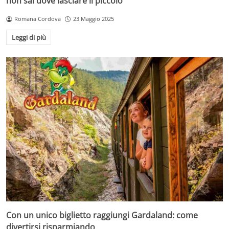
non sai dove lasciare il piccolo
Romana Cordova
23 Maggio 2025
Leggi di più
Con un unico biglietto raggiungi Gardaland: come
divertirsi risparmiando