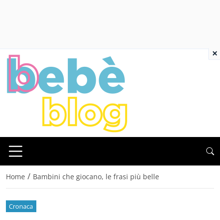
×
/
Home
Bambini che giocano, le frasi più belle
Cronaca