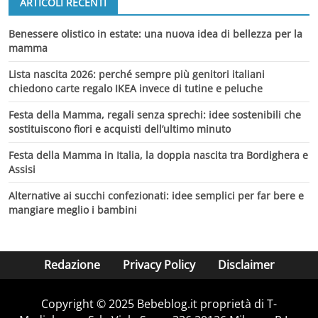
ARTICOLI RECENTI
Benessere olistico in estate: una nuova idea di bellezza per la
mamma
Lista nascita 2026: perché sempre più genitori italiani
chiedono carte regalo IKEA invece di tutine e peluche
Festa della Mamma, regali senza sprechi: idee sostenibili che
sostituiscono fiori e acquisti dell’ultimo minuto
Festa della Mamma in Italia, la doppia nascita tra Bordighera e
Assisi
Alternative ai succhi confezionati: idee semplici per far bere e
mangiare meglio i bambini
Redazione
Privacy Policy
Disclaimer
Copyright © 2025 Bebeblog.it proprietà di T-