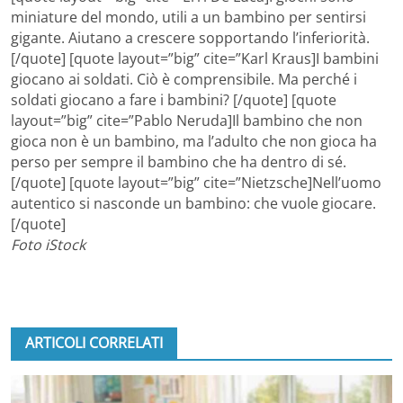
miniature del mondo, utili a un bambino per sentirsi
gigante. Aiutano a crescere sopportando l’inferiorità.
[/quote] [quote layout=”big” cite=”Karl Kraus]I bambini
giocano ai soldati. Ciò è comprensibile. Ma perché i
soldati giocano a fare i bambini? [/quote] [quote
layout=”big” cite=”Pablo Neruda]Il bambino che non
gioca non è un bambino, ma l’adulto che non gioca ha
perso per sempre il bambino che ha dentro di sé.
[/quote] [quote layout=”big” cite=”Nietzsche]Nell’uomo
autentico si nasconde un bambino: che vuole giocare.
[/quote]
Foto iStock
ARTICOLI CORRELATI