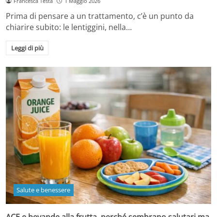
Francesca Testa
1 Maggio 2026
Prima di pensare a un trattamento, c’è un punto da
chiarire subito: le lentiggini, nella…
Leggi di più
Salute e benessere
ACE e bevande alla frutta, perché sembrano salutari ma