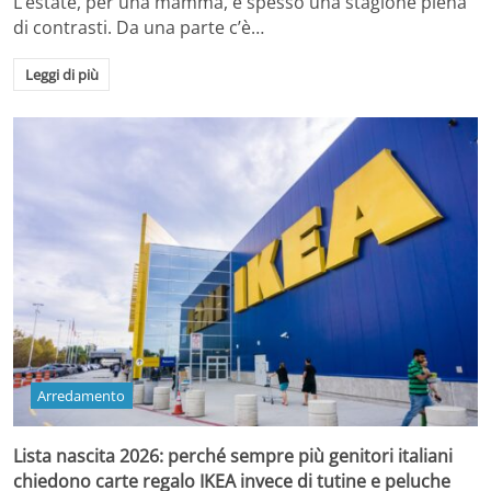
L’estate, per una mamma, è spesso una stagione piena
di contrasti. Da una parte c’è…
Leggi di più
Arredamento
Lista nascita 2026: perché sempre più genitori italiani
chiedono carte regalo IKEA invece di tutine e peluche