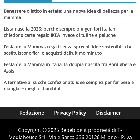
Benessere olistico in estate: una nuova idea di bellezza per la
mamma
Lista nascita 2026: perché sempre più genitori italiani
chiedono carte regalo IKEA invece di tutine e peluche
Festa della Mamma, regali senza sprechi: idee sostenibili che
sostituiscono fiori e acquisti dell’ultimo minuto
Festa della Mamma in Italia, la doppia nascita tra Bordighera e
Assisi
Alternative ai succhi confezionati: idee semplici per far bere e
mangiare meglio i bambini
Redazione
Privacy Policy
Disclaimer
Copyright © 2025 Bebeblog.it proprietà di T-
Mediahouse Srl - Viale Sarca 336 20126 Milano - P.Iva