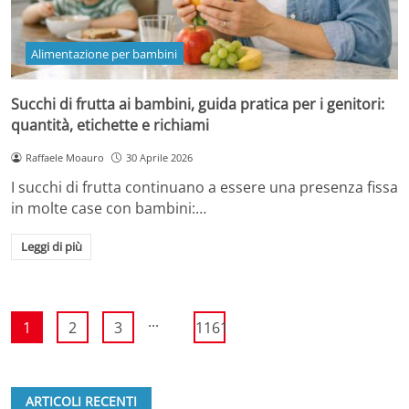
Alimentazione per bambini
Succhi di frutta ai bambini, guida pratica per i genitori:
quantità, etichette e richiami
Raffaele Moauro
30 Aprile 2026
I succhi di frutta continuano a essere una presenza fissa
in molte case con bambini:…
Leggi di più
...
1
2
3
1161
ARTICOLI RECENTI