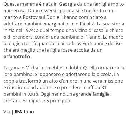
Questa mamma è nata in Georgia da una famiglia molto
numerosa. Dopo essersi sposata si è trasferita con il
marito a Rostov sul Don e lì hanno cominciato a
adottare bambini emarginati e in difficoltà. La sua storia
inizia nel 1974: a quel tempo una vicina di casa le chiese
o di prendersi cura di una bambina di 1 anno. La madre
biologica tornò quando la piccola aveva 5 anni e decise
che era meglio che la figlia fosse accolta da un
orfanotrofio
.
Tatyana e Mikhail non ebbero dubbi. Quella ormai era la
loro bambina. Si opposero e adottarono la piccola. La
coppia trasformò un atto d’amore in una vera missione
e riuscirono ad adottare o prendere in affido 81
bambini in tutto. Oggi hanno una grande
famiglia
:
contano 62 nipoti e 6 pronipoti.
Via |
IlMattino