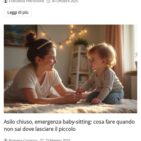
Francesca Petriccione
30 Ottobre 2025
Leggi di più
Asilo chiuso, emergenza baby-sitting: cosa fare quando
non sai dove lasciare il piccolo
Romana Cordova
23 Maggio 2025