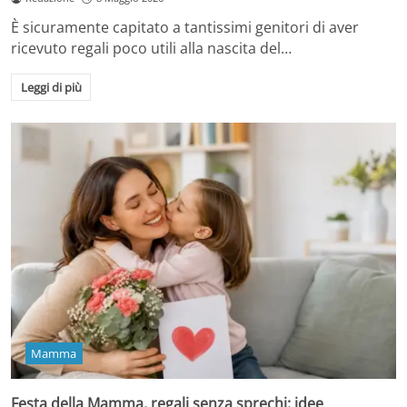
È sicuramente capitato a tantissimi genitori di aver
ricevuto regali poco utili alla nascita del…
Leggi di più
Mamma
Festa della Mamma, regali senza sprechi: idee