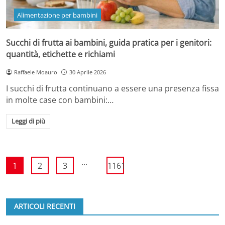
Alimentazione per bambini
Succhi di frutta ai bambini, guida pratica per i genitori:
quantità, etichette e richiami
Raffaele Moauro
30 Aprile 2026
I succhi di frutta continuano a essere una presenza fissa
in molte case con bambini:…
Leggi di più
...
1
2
3
1161
ARTICOLI RECENTI