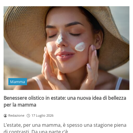
Mamma
Benessere olistico in estate: una nuova idea di bellezza
per la mamma
Redazione
17 Luglio 2026
L’estate, per una mamma, è spesso una stagione piena
di contrasti. Da una parte c’è…