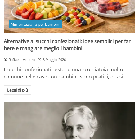
Alimentazione per bambini
Alternative ai succhi confezionati: idee semplici per far
bere e mangiare meglio i bambini
Raffaele Moauro
3 Maggio 2026
I succhi confezionati restano una scorciatoia molto
comune nelle case con bambini: sono pratici, quasi…
Leggi di più