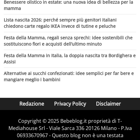
Benessere olistico in estate: una nuova idea di bellezza per la
mamma
Lista nascita 2026: perché sempre più genitori italiani
chiedono carte regalo IKEA invece di tutine e peluche
Festa della Mamma, regali senza sprechi: idee sostenibili che
sostituiscono fiori e acquisti dell’ultimo minuto
Festa della Mamma in Italia, la doppia nascita tra Bordighera e
Assisi
Alternative ai succhi confezionati: idee semplici per far bere e
mangiare meglio i bambini
Redazione
Privacy Policy
Disclaimer
Copyright © 2025 Bebeblog.it proprietà di T-
Mediahouse Srl - Viale Sarca 336 20126 Milano - P.Iva
06933670967 - Questo blog non è una testata