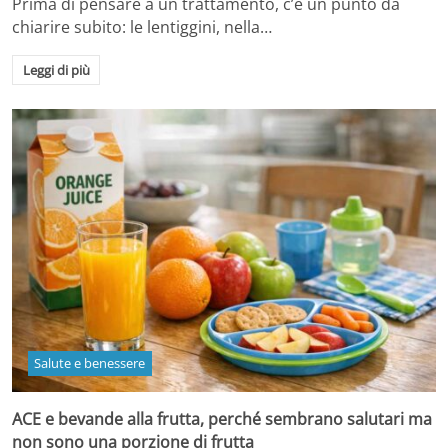
Prima di pensare a un trattamento, c’è un punto da
chiarire subito: le lentiggini, nella…
Leggi di più
Salute e benessere
ACE e bevande alla frutta, perché sembrano salutari ma
non sono una porzione di frutta