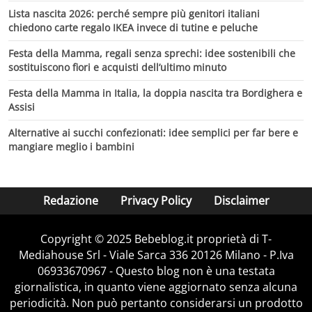
Lista nascita 2026: perché sempre più genitori italiani
chiedono carte regalo IKEA invece di tutine e peluche
Festa della Mamma, regali senza sprechi: idee sostenibili che
sostituiscono fiori e acquisti dell’ultimo minuto
Festa della Mamma in Italia, la doppia nascita tra Bordighera e
Assisi
Alternative ai succhi confezionati: idee semplici per far bere e
mangiare meglio i bambini
Redazione
Privacy Policy
Disclaimer
Copyright © 2025 Bebeblog.it proprietà di T-
Mediahouse Srl - Viale Sarca 336 20126 Milano - P.Iva
06933670967 - Questo blog non è una testata
giornalistica, in quanto viene aggiornato senza alcuna
periodicità. Non può pertanto considerarsi un prodotto