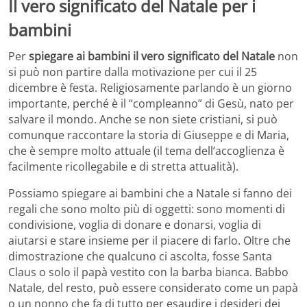
Il vero significato del Natale per i
bambini
Per
spiegare ai bambini il vero significato del Natale
non
si può non partire dalla motivazione per cui il 25
dicembre è festa. Religiosamente parlando è un giorno
importante, perché è il “compleanno” di Gesù, nato per
salvare il mondo. Anche se non siete cristiani, si può
comunque raccontare la storia di Giuseppe e di Maria,
che è sempre molto attuale (il tema dell’accoglienza è
facilmente ricollegabile e di stretta attualità).
Possiamo spiegare ai bambini che a Natale si fanno dei
regali che sono molto più di oggetti: sono momenti di
condivisione, voglia di donare e donarsi, voglia di
aiutarsi e stare insieme per il piacere di farlo. Oltre che
dimostrazione che qualcuno ci ascolta, fosse Santa
Claus o solo il papà vestito con la barba bianca. Babbo
Natale, del resto, può essere considerato come un papà
o un nonno che fa di tutto per esaudire i desideri dei