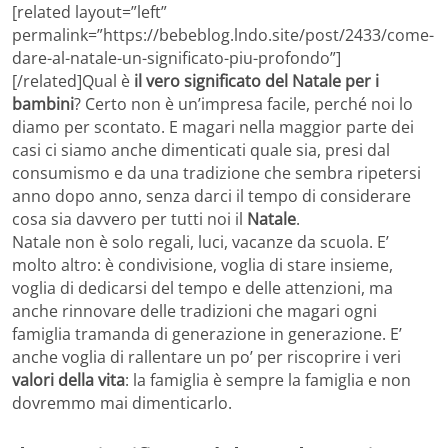
[related layout=”left”
permalink=”https://bebeblog.lndo.site/post/2433/come-
dare-al-natale-un-significato-piu-profondo”]
[/related]Qual è
il vero significato del Natale per i
bambini
? Certo non è un’impresa facile, perché noi lo
diamo per scontato. E magari nella maggior parte dei
casi ci siamo anche dimenticati quale sia, presi dal
consumismo e da una tradizione che sembra ripetersi
anno dopo anno, senza darci il tempo di considerare
cosa sia davvero per tutti noi il
Natale
.
Natale non è solo regali, luci, vacanze da scuola. E’
molto altro: è condivisione, voglia di stare insieme,
voglia di dedicarsi del tempo e delle attenzioni, ma
anche rinnovare delle tradizioni che magari ogni
famiglia tramanda di generazione in generazione. E’
anche voglia di rallentare un po’ per riscoprire i veri
valori della vita
: la famiglia è sempre la famiglia e non
dovremmo mai dimenticarlo.