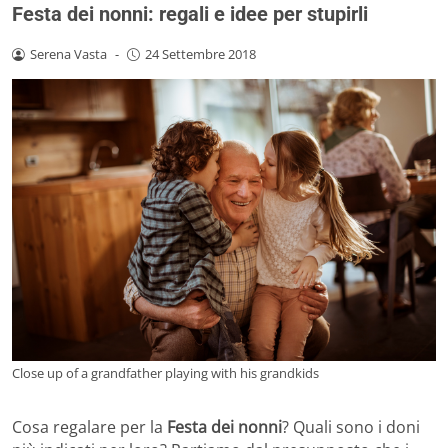
Festa dei nonni: regali e idee per stupirli
Serena Vasta
-
24 Settembre 2018
Close up of a grandfather playing with his grandkids
Cosa regalare per la
Festa dei nonni
? Quali sono i doni