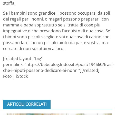
stoffa.
Se i bambini sono grandicelli possono occuparsi da soli
dei regali per i nonni, o magari possono prepararli con
mamma e papà soprattutto se si tratta di cose più
impegnative o che prevedono l’acquisto di qualcosa. Se
i bimbi sono piccoli scegliete voi qualcosa di carino che
possano fare con un piccolo aiuto da parte vostra, ma
cercate di non sostituirvi a loro.
[related layout=”big”
permalink=”https://bebeblog.lndo.site/post/194660/frasi-
che-i-nipoti-possono-dedicare-ai-nonni”][/related]
Foto | iStock
ARTICOLI CORRELATI