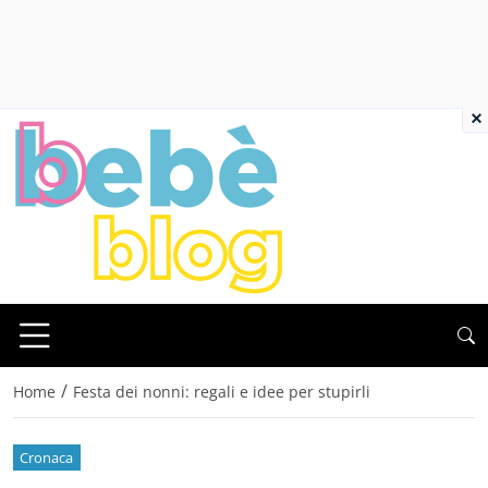
×
/
Home
Festa dei nonni: regali e idee per stupirli
Cronaca