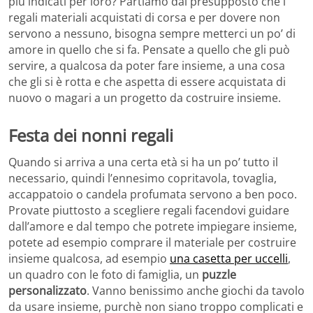
più indicati per loro? Partiamo dal presupposto che i
regali materiali acquistati di corsa e per dovere non
servono a nessuno, bisogna sempre metterci un po’ di
amore in quello che si fa. Pensate a quello che gli può
servire, a qualcosa da poter fare insieme, a una cosa
che gli si è rotta e che aspetta di essere acquistata di
nuovo o magari a un progetto da costruire insieme.
Festa dei nonni regali
Quando si arriva a una certa età si ha un po’ tutto il
necessario, quindi l’ennesimo copritavola, tovaglia,
accappatoio o candela profumata servono a ben poco.
Provate piuttosto a scegliere regali facendovi guidare
dall’amore e dal tempo che potrete impiegare insieme,
potete ad esempio comprare il materiale per costruire
insieme qualcosa, ad esempio
una casetta per uccelli
,
un quadro con le foto di famiglia, un
puzzle
personalizzato
. Vanno benissimo anche giochi da tavolo
da usare insieme, purchè non siano troppo complicati e