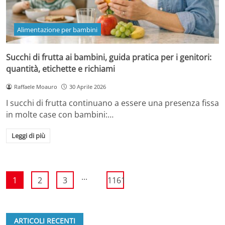
Alimentazione per bambini
Succhi di frutta ai bambini, guida pratica per i genitori:
quantità, etichette e richiami
Raffaele Moauro
30 Aprile 2026
I succhi di frutta continuano a essere una presenza fissa
in molte case con bambini:…
Leggi di più
...
1
2
3
1161
ARTICOLI RECENTI