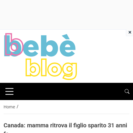
×
/
Home
Canada: mamma ritrova il figlio sparito 31 anni