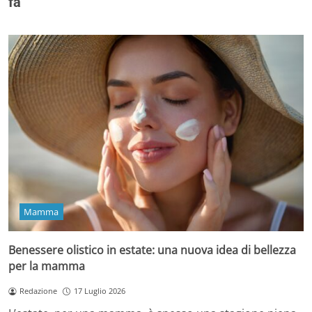
fa
Mamma
Benessere olistico in estate: una nuova idea di bellezza
per la mamma
Redazione
17 Luglio 2026