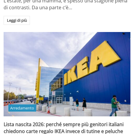
L’estate, per una mamma, è spesso una stagione piena
di contrasti. Da una parte c’è…
Leggi di più
Arredamento
Lista nascita 2026: perché sempre più genitori italiani
chiedono carte regalo IKEA invece di tutine e peluche