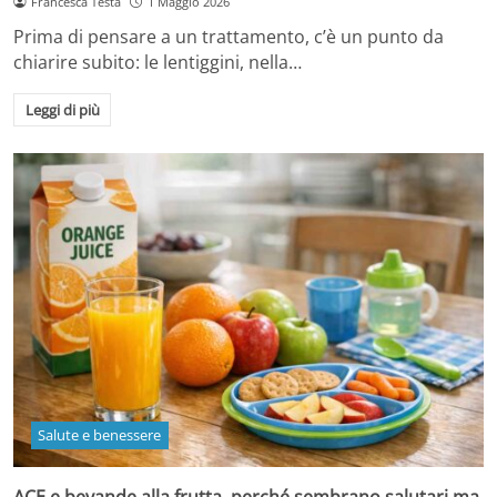
Francesca Testa
1 Maggio 2026
Prima di pensare a un trattamento, c’è un punto da
chiarire subito: le lentiggini, nella…
Leggi di più
Salute e benessere
ACE e bevande alla frutta, perché sembrano salutari ma