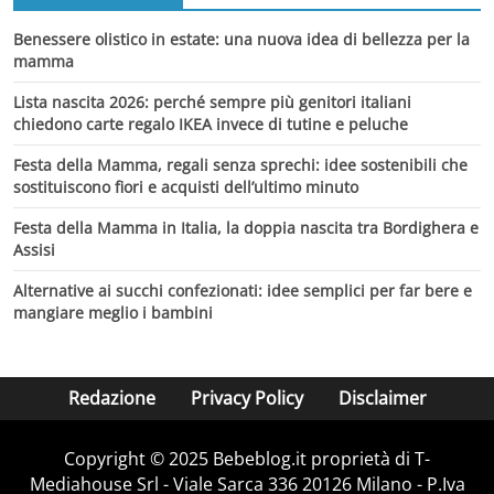
Benessere olistico in estate: una nuova idea di bellezza per la
mamma
Lista nascita 2026: perché sempre più genitori italiani
chiedono carte regalo IKEA invece di tutine e peluche
Festa della Mamma, regali senza sprechi: idee sostenibili che
sostituiscono fiori e acquisti dell’ultimo minuto
Festa della Mamma in Italia, la doppia nascita tra Bordighera e
Assisi
Alternative ai succhi confezionati: idee semplici per far bere e
mangiare meglio i bambini
Redazione
Privacy Policy
Disclaimer
Copyright © 2025 Bebeblog.it proprietà di T-
Mediahouse Srl - Viale Sarca 336 20126 Milano - P.Iva