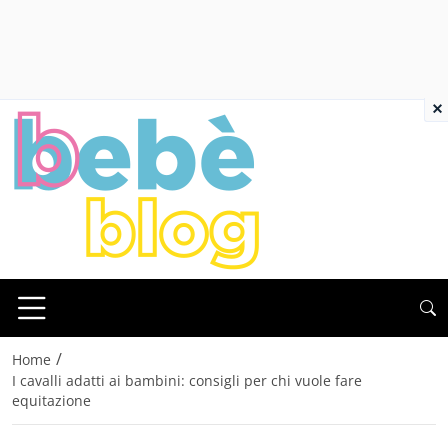
×
/
Home
I cavalli adatti ai bambini: consigli per chi vuole fare
equitazione