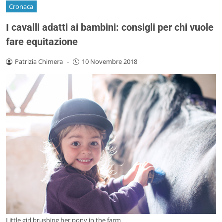
Cronaca
I cavalli adatti ai bambini: consigli per chi vuole
fare equitazione
Patrizia Chimera
-
10 Novembre 2018
Little girl brushing her pony in the farm