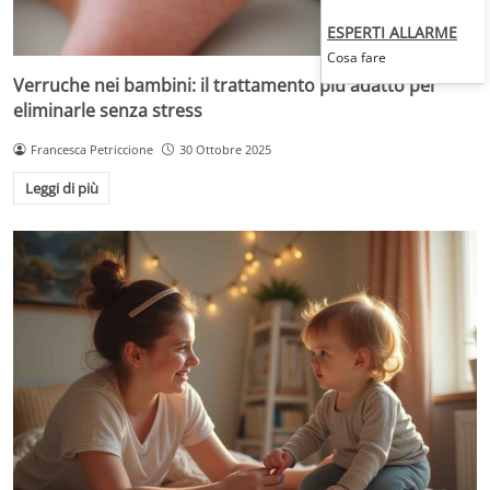
ESPERTI ALLARME
Cosa fare
Verruche nei bambini: il trattamento più adatto per
eliminarle senza stress
Francesca Petriccione
30 Ottobre 2025
Leggi di più