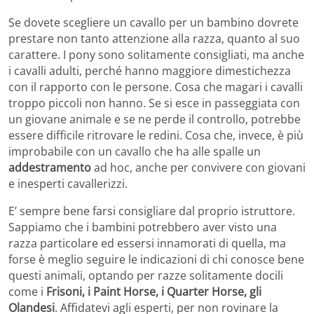
Se dovete scegliere un cavallo per un bambino dovrete
prestare non tanto attenzione alla razza, quanto al suo
carattere. I pony sono solitamente consigliati, ma anche
i cavalli adulti, perché hanno maggiore dimestichezza
con il rapporto con le persone. Cosa che magari i cavalli
troppo piccoli non hanno. Se si esce in passeggiata con
un giovane animale e se ne perde il controllo, potrebbe
essere difficile ritrovare le redini. Cosa che, invece, è più
improbabile con un cavallo che ha alle spalle un
addestramento
ad hoc, anche per convivere con giovani
e inesperti cavallerizzi.
E’ sempre bene farsi consigliare dal proprio istruttore.
Sappiamo che i bambini potrebbero aver visto una
razza particolare ed essersi innamorati di quella, ma
forse è meglio seguire le indicazioni di chi conosce bene
questi animali, optando per razze solitamente docili
come i
Frisoni, i Paint Horse, i Quarter Horse, gli
Olandesi
. Affidatevi agli esperti, per non rovinare la