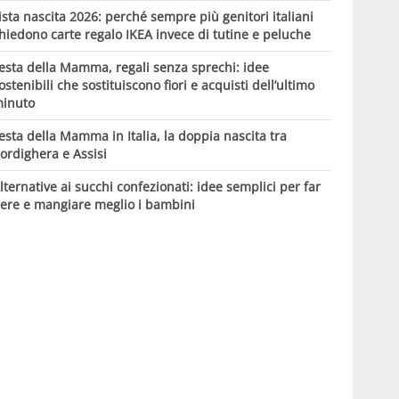
ista nascita 2026: perché sempre più genitori italiani
hiedono carte regalo IKEA invece di tutine e peluche
esta della Mamma, regali senza sprechi: idee
ostenibili che sostituiscono fiori e acquisti dell’ultimo
inuto
esta della Mamma in Italia, la doppia nascita tra
ordighera e Assisi
lternative ai succhi confezionati: idee semplici per far
ere e mangiare meglio i bambini