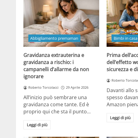
Abbigliamento premaman
Bimbi in casa
Gravidanza extrauterina e
Prima dell’ac
gravidanza a rischio: i
dell’effetto w
campanelli d’allarme da non
sicurezza e di
ignorare
Roberto Torcola
Roberto Torcolacci
29 Aprile 2026
Davanti allo s
All’inizio può sembrare una
spesso davan
gravidanza come tante. Ed è
Amazon piena
proprio qui che sta il punto…
Leggi di più
Leggi di più