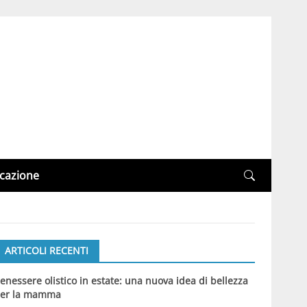
cazione
ARTICOLI RECENTI
enessere olistico in estate: una nuova idea di bellezza
er la mamma