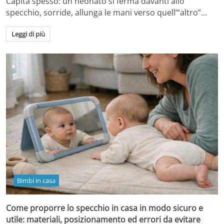
Capita spesso: un neonato si ferma davanti allo
specchio, sorride, allunga le mani verso quell’“altro”…
Leggi di più
Bimbi in casa
Come proporre lo specchio in casa in modo sicuro e
utile: materiali, posizionamento ed errori da evitare