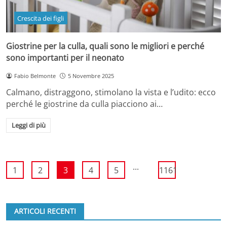
Crescita dei figli
Giostrine per la culla, quali sono le migliori e perché
sono importanti per il neonato
Fabio Belmonte
5 Novembre 2025
Calmano, distraggono, stimolano la vista e l’udito: ecco
perché le giostrine da culla piacciono ai…
Leggi di più
...
1
2
3
4
5
1161
ARTICOLI RECENTI