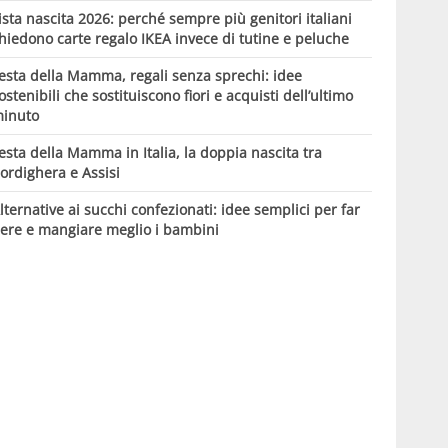
ista nascita 2026: perché sempre più genitori italiani
hiedono carte regalo IKEA invece di tutine e peluche
esta della Mamma, regali senza sprechi: idee
ostenibili che sostituiscono fiori e acquisti dell’ultimo
inuto
esta della Mamma in Italia, la doppia nascita tra
ordighera e Assisi
lternative ai succhi confezionati: idee semplici per far
ere e mangiare meglio i bambini