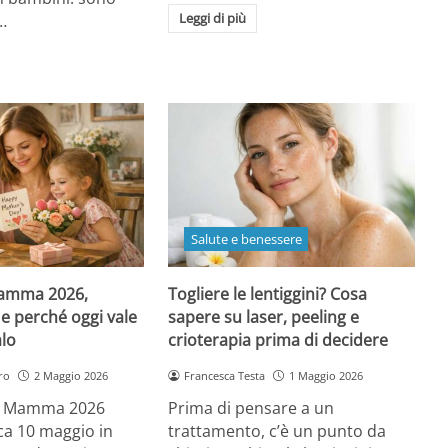
Leggi di più
…
Salute e benessere
Mamma 2026,
Togliere le lentiggini? Cosa
e perché oggi vale
sapere su laser, peeling e
alo
crioterapia prima di decidere
ro
2 Maggio 2026
Francesca Testa
1 Maggio 2026
la Mamma 2026
Prima di pensare a un
a 10 maggio in
trattamento, c’è un punto da