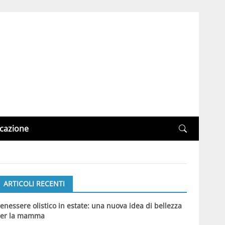
cazione
ARTICOLI RECENTI
enessere olistico in estate: una nuova idea di bellezza
er la mamma