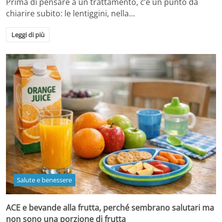
Prima di pensare a un trattamento, c’è un punto da
chiarire subito: le lentiggini, nella…
Leggi di più
Salute e benessere
ACE e bevande alla frutta, perché sembrano salutari ma
non sono una porzione di frutta