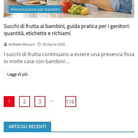
Alimentazione per bambini
Succhi di frutta ai bambini, guida pratica per i genitori:
quantità, etichette e richiami
Raffaele Moauro
30 Aprile 2026
I succhi di frutta continuano a essere una presenza fissa
in molte case con bambini:…
Leggi di più
...
1
2
3
1161
ARTICOLI RECENTI