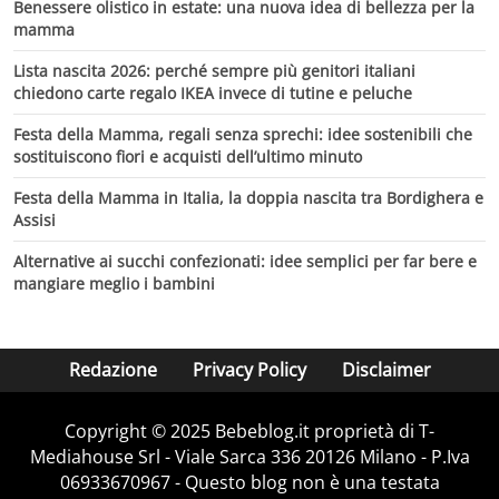
Benessere olistico in estate: una nuova idea di bellezza per la
mamma
Lista nascita 2026: perché sempre più genitori italiani
chiedono carte regalo IKEA invece di tutine e peluche
Festa della Mamma, regali senza sprechi: idee sostenibili che
sostituiscono fiori e acquisti dell’ultimo minuto
Festa della Mamma in Italia, la doppia nascita tra Bordighera e
Assisi
Alternative ai succhi confezionati: idee semplici per far bere e
mangiare meglio i bambini
Redazione
Privacy Policy
Disclaimer
Copyright © 2025 Bebeblog.it proprietà di T-
Mediahouse Srl - Viale Sarca 336 20126 Milano - P.Iva
06933670967 - Questo blog non è una testata