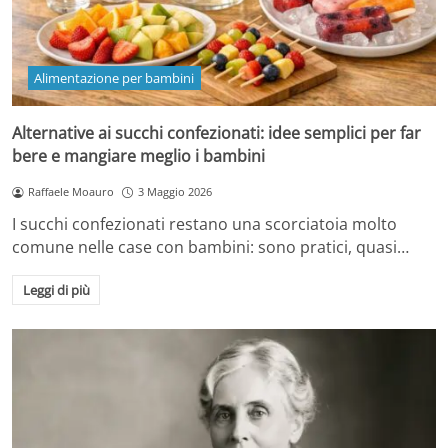
Alimentazione per bambini
Alternative ai succhi confezionati: idee semplici per far
bere e mangiare meglio i bambini
Raffaele Moauro
3 Maggio 2026
I succhi confezionati restano una scorciatoia molto
comune nelle case con bambini: sono pratici, quasi…
Leggi di più