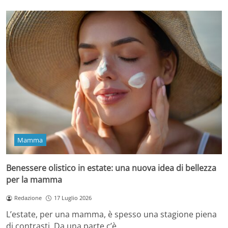
Mamma
Benessere olistico in estate: una nuova idea di bellezza
per la mamma
Redazione
17 Luglio 2026
L’estate, per una mamma, è spesso una stagione piena
di contrasti. Da una parte c’è…