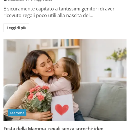
È sicuramente capitato a tantissimi genitori di aver
ricevuto regali poco utili alla nascita del…
Leggi di più
Mamma
Festa della Mamma, regali senza sprechi: idee