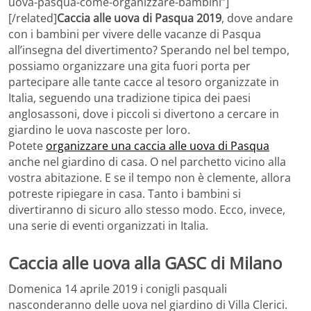
uova-pasqua-come-organizzare-bambini”]
[/related]
Caccia alle uova di Pasqua 2019
, dove andare
con i bambini per vivere delle vacanze di Pasqua
all’insegna del divertimento? Sperando nel bel tempo,
possiamo organizzare una gita fuori porta per
partecipare alle tante cacce al tesoro organizzate in
Italia, seguendo una tradizione tipica dei paesi
anglosassoni, dove i piccoli si divertono a cercare in
giardino le uova nascoste per loro.
Potete
organizzare una caccia alle uova di Pasqua
anche nel giardino di casa. O nel parchetto vicino alla
vostra abitazione. E se il tempo non è clemente, allora
potreste ripiegare in casa. Tanto i bambini si
divertiranno di sicuro allo stesso modo. Ecco, invece,
una serie di eventi organizzati in Italia.
Caccia alle uova alla GASC di Milano
Domenica 14 aprile 2019 i conigli pasquali
nasconderanno delle uova nel giardino di Villa Clerici.