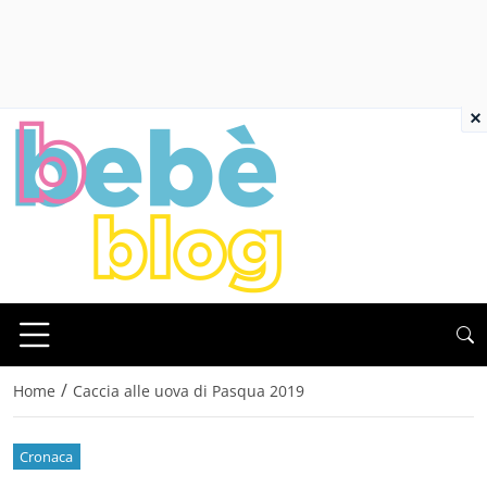
×
/
Home
Caccia alle uova di Pasqua 2019
Cronaca