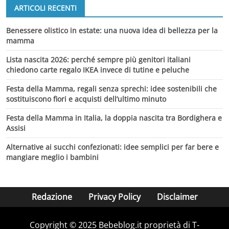
ARTICOLI RECENTI
Benessere olistico in estate: una nuova idea di bellezza per la
mamma
Lista nascita 2026: perché sempre più genitori italiani
chiedono carte regalo IKEA invece di tutine e peluche
Festa della Mamma, regali senza sprechi: idee sostenibili che
sostituiscono fiori e acquisti dell’ultimo minuto
Festa della Mamma in Italia, la doppia nascita tra Bordighera e
Assisi
Alternative ai succhi confezionati: idee semplici per far bere e
mangiare meglio i bambini
Redazione
Privacy Policy
Disclaimer
Copyright © 2025 Bebeblog.it proprietà di T-