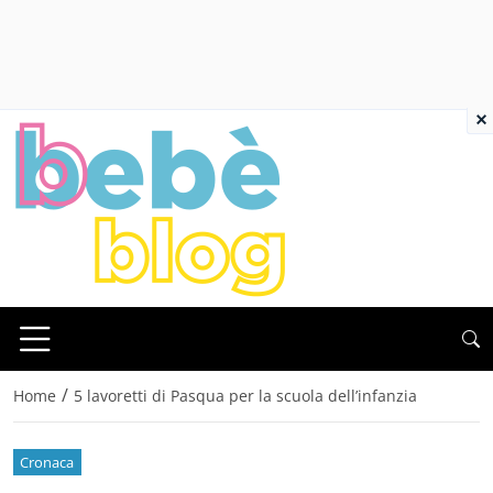
×
/
Home
5 lavoretti di Pasqua per la scuola dell’infanzia
Cronaca