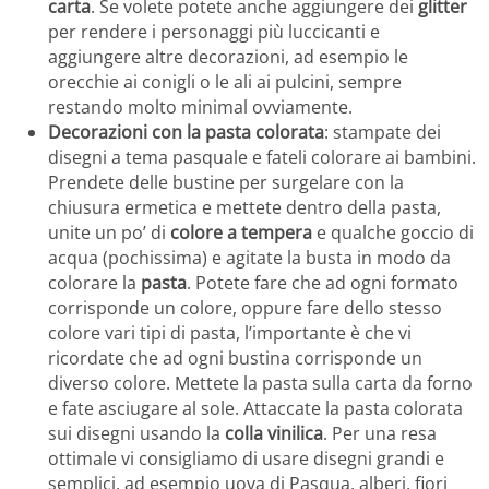
carta
. Se volete potete anche aggiungere dei
glitter
per rendere i personaggi più luccicanti e
aggiungere altre decorazioni, ad esempio le
orecchie ai conigli o le ali ai pulcini, sempre
restando molto minimal ovviamente.
Decorazioni con la pasta colorata
: stampate dei
disegni a tema pasquale e fateli colorare ai bambini.
Prendete delle bustine per surgelare con la
chiusura ermetica e mettete dentro della pasta,
unite un po’ di
colore a tempera
e qualche goccio di
acqua (pochissima) e agitate la busta in modo da
colorare la
pasta
. Potete fare che ad ogni formato
corrisponde un colore, oppure fare dello stesso
colore vari tipi di pasta, l’importante è che vi
ricordate che ad ogni bustina corrisponde un
diverso colore. Mettete la pasta sulla carta da forno
e fate asciugare al sole. Attaccate la pasta colorata
sui disegni usando la
colla vinilica
. Per una resa
ottimale vi consigliamo di usare disegni grandi e
semplici, ad esempio uova di Pasqua, alberi, fiori