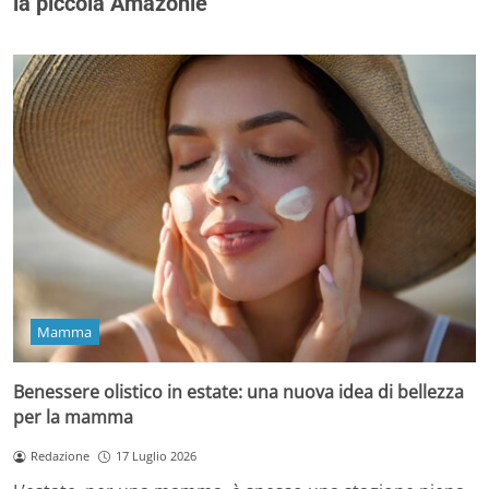
la piccola Amazonie
Mamma
Benessere olistico in estate: una nuova idea di bellezza
per la mamma
Redazione
17 Luglio 2026