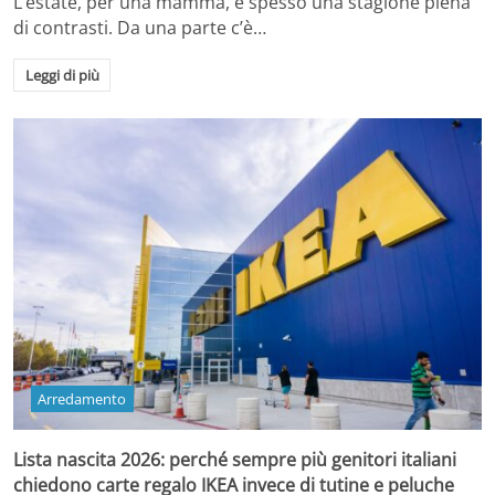
L’estate, per una mamma, è spesso una stagione piena
di contrasti. Da una parte c’è…
Leggi di più
Arredamento
Lista nascita 2026: perché sempre più genitori italiani
chiedono carte regalo IKEA invece di tutine e peluche