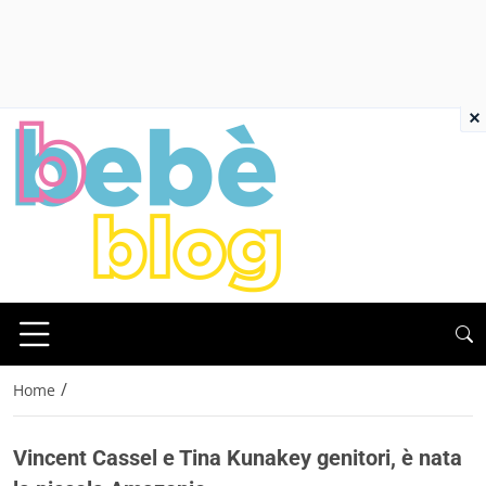
×
/
Home
Vincent Cassel e Tina Kunakey genitori, è nata