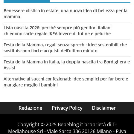
Benessere olistico in estate: una nuova idea di bellezza per la
mamma
Lista nascita 2026: perché sempre più genitori italiani
chiedono carte regalo IKEA invece di tutine e peluche
Festa della Mamma, regali senza sprechi: idee sostenibili che
sostituiscono fiori e acquisti dell’ultimo minuto
Festa della Mamma in Italia, la doppia nascita tra Bordighera e
Assisi
Alternative ai succhi confezionati: idee semplici per far bere e
mangiare meglio i bambini
Redazione
Privacy Policy
Disclaimer
Copyright © 2025 Bebeblog.it proprietà di T-
Mediahouse Srl - Viale Sarca 336 20126 Milano - P.Iva