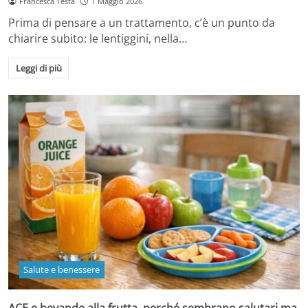
Francesca Testa
1 Maggio 2026
Prima di pensare a un trattamento, c’è un punto da
chiarire subito: le lentiggini, nella…
Leggi di più
Salute e benessere
ACE e bevande alla frutta, perché sembrano salutari ma