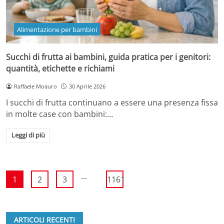
Alimentazione per bambini
Succhi di frutta ai bambini, guida pratica per i genitori:
quantità, etichette e richiami
Raffaele Moauro
30 Aprile 2026
I succhi di frutta continuano a essere una presenza fissa
in molte case con bambini:…
Leggi di più
...
1
2
3
1161
ARTICOLI RECENTI