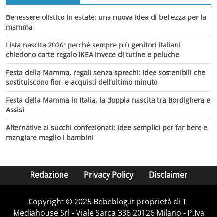
Benessere olistico in estate: una nuova idea di bellezza per la
mamma
Lista nascita 2026: perché sempre più genitori italiani
chiedono carte regalo IKEA invece di tutine e peluche
Festa della Mamma, regali senza sprechi: idee sostenibili che
sostituiscono fiori e acquisti dell’ultimo minuto
Festa della Mamma in Italia, la doppia nascita tra Bordighera e
Assisi
Alternative ai succhi confezionati: idee semplici per far bere e
mangiare meglio i bambini
Redazione
Privacy Policy
Disclaimer
Copyright © 2025 Bebeblog.it proprietà di T-
Mediahouse Srl - Viale Sarca 336 20126 Milano - P.Iva