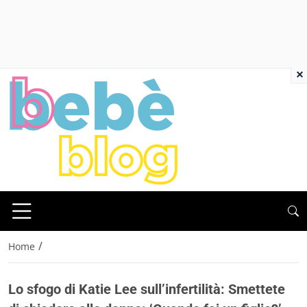
×
/
Home
Lo sfogo di Katie Lee sull’infertilità: Smettete