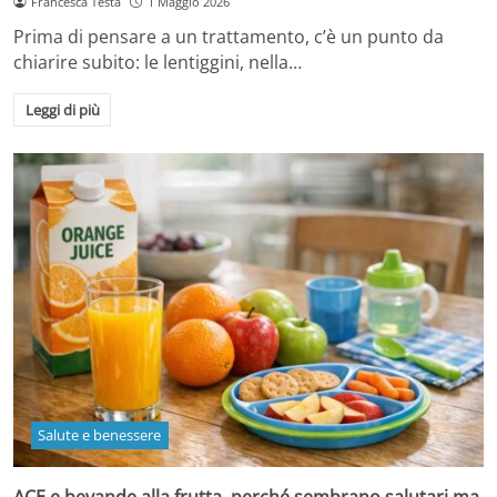
Francesca Testa
1 Maggio 2026
Prima di pensare a un trattamento, c’è un punto da
chiarire subito: le lentiggini, nella…
Leggi di più
Salute e benessere
ACE e bevande alla frutta, perché sembrano salutari ma