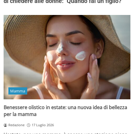
di chiedere alle donne: ‘Quando fai un figlio?’
Mamma
Benessere olistico in estate: una nuova idea di bellezza
per la mamma
Redazione
17 Luglio 2026