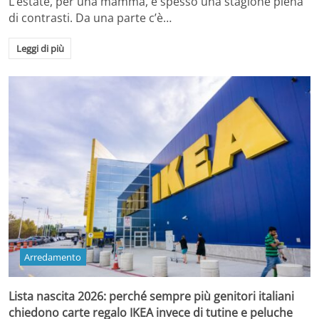
L’estate, per una mamma, è spesso una stagione piena
di contrasti. Da una parte c’è…
Leggi di più
Arredamento
Lista nascita 2026: perché sempre più genitori italiani
chiedono carte regalo IKEA invece di tutine e peluche