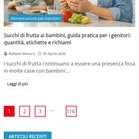
Alimentazione per bambini
Succhi di frutta ai bambini, guida pratica per i genitori:
quantità, etichette e richiami
Raffaele Moauro
30 Aprile 2026
I succhi di frutta continuano a essere una presenza fissa
in molte case con bambini:…
Leggi di più
...
1
2
3
1161
ARTICOLI RECENTI