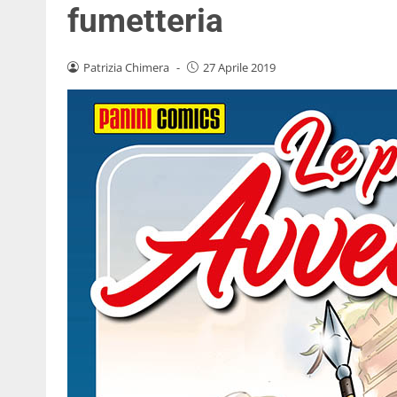
fumetteria
Patrizia Chimera
-
27 Aprile 2019