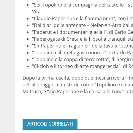
“Ser Topolino e la compagnia del castello”, 
Vita
“Claudio Paperinus e la fiamma nera”, con i te
“Dai diari delle antenate – Nefer-An-Atra ball
“Paperut e i documentari glaciali”, di Carlo 
“Paperogate di Creta e la filosofia tranquilli
“Sir Paperino e i ragionieri della tavola roto
“Topolino e il poeta gastronomo”, di Carlo 
“Topolino e la coppa di terracotta”, di Sergi
“Ci-cioh e il torneo di arte mangereccia”, d
Dopo la prima uscita, dopo due mesi arriverà il 
dell’allunaggio, con storie come “Topolino e il nau
Mottura, e “Zio Paperone e la corsa alla Luna”, di
ARTICOLI CORRELATI