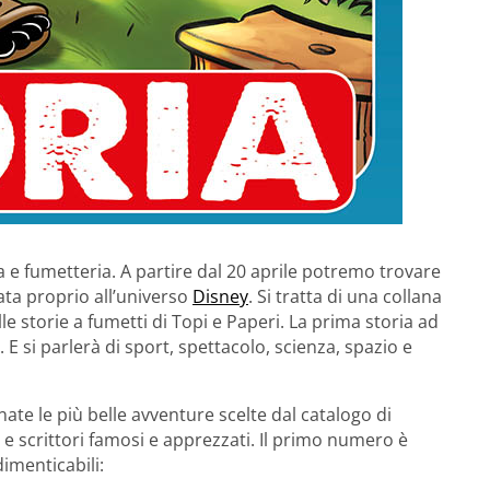
a e fumetteria. A partire dal 20 aprile potremo trovare
ta proprio all’universo
Disney
. Si tratta di una collana
le storie a fumetti di Topi e Paperi. La prima storia ad
 E si parlerà di sport, spettacolo, scienza, spazio e
ate le più belle avventure scelte dal catalogo di
i e scrittori famosi e apprezzati. Il primo numero è
imenticabili: