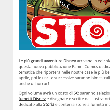
Le più grandi avventure Disney
arrivano in edicol
questa nuova pubblicazione Panini Comics dedica
tematica che riporterà nelle nostre case le più bel
aprile, poi le uscite successive saranno bimestrali.
anche di horror!
Ogni volume avrà un costo di 5€: saranno selezion
fumetti Disney
e disegnate e scritte da illustrator
dedicato alla
Storia
e conterrà storie a fumetti ind