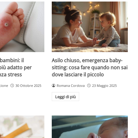
Asilo chiuso, emergenza baby-
bambini: il
sitting: cosa fare quando non sai
più adatto per
dove lasciare il piccolo
nza stress
Romana Cordova
23 Maggio 2025
cione
30 Ottobre 2025
Leggi di più