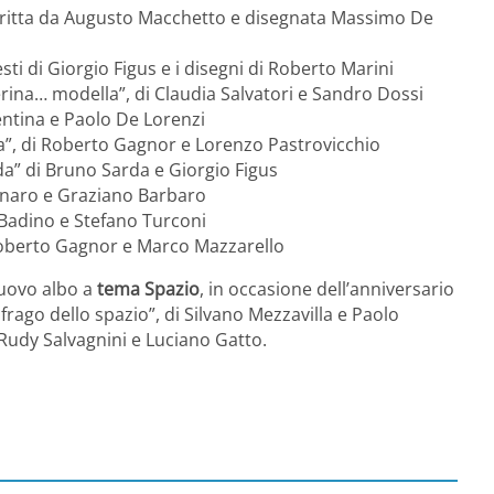
scritta da Augusto Macchetto e disegnata Massimo De
sti di Giorgio Figus e i disegni di Roberto Marini
erina… modella”, di Claudia Salvatori e Sandro Dossi
Gentina e Paolo De Lorenzi
sta”, di Roberto Gagnor e Lorenzo Pastrovicchio
nda” di Bruno Sarda e Giorgio Figus
Panaro e Graziano Barbaro
o Badino e Stefano Turconi
i Roberto Gagnor e Marco Mazzarello
nuovo albo a
tema Spazio
, in occasione dell’anniversario
frago dello spazio”, di Silvano Mezzavilla e Paolo
 Rudy Salvagnini e Luciano Gatto.