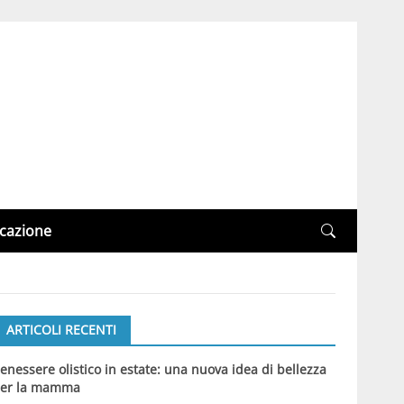
cazione
ARTICOLI RECENTI
enessere olistico in estate: una nuova idea di bellezza
er la mamma