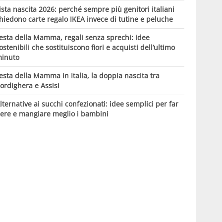
ista nascita 2026: perché sempre più genitori italiani
hiedono carte regalo IKEA invece di tutine e peluche
esta della Mamma, regali senza sprechi: idee
ostenibili che sostituiscono fiori e acquisti dell’ultimo
inuto
esta della Mamma in Italia, la doppia nascita tra
ordighera e Assisi
lternative ai succhi confezionati: idee semplici per far
ere e mangiare meglio i bambini