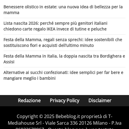
Benessere olistico in estate: una nuova idea di bellezza per la
mamma
Lista nascita 2026: perché sempre più genitori italiani
chiedono carte regalo IKEA invece di tutine e peluche
Festa della Mamma, regali senza sprechi: idee sostenibili che
sostituiscono fiori e acquisti dell’ultimo minuto
Festa della Mamma in Italia, la doppia nascita tra Bordighera e
Assisi
Alternative ai succhi confezionati: idee semplici per far bere e
mangiare meglio i bambini
Redazione
Privacy Policy
Disclaimer
Copyright © 2025 Bebeblog.it proprietà di T-
Mediahouse Srl - Viale Sarca 336 20126 Milano - P.Iva