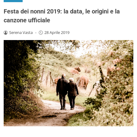
Festa dei nonni 2019: la data, le origini e la
canzone ufficiale
Serena Vasta
-
28 Aprile 2019