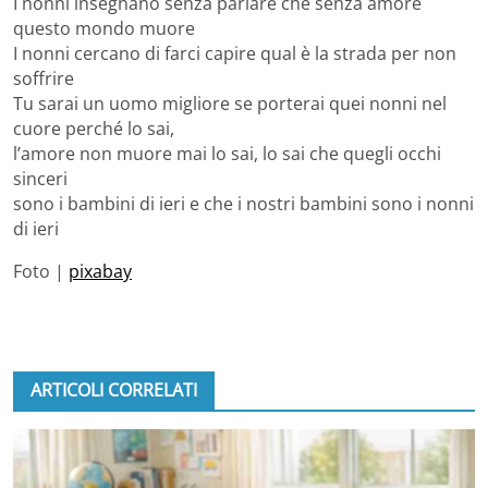
I nonni insegnano senza parlare che senza amore
questo mondo muore
I nonni cercano di farci capire qual è la strada per non
soffrire
Tu sarai un uomo migliore se porterai quei nonni nel
cuore perché lo sai,
l’amore non muore mai lo sai, lo sai che quegli occhi
sinceri
sono i bambini di ieri e che i nostri bambini sono i nonni
di ieri
Foto |
pixabay
ARTICOLI CORRELATI