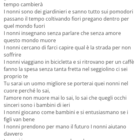
tempo cambierà
I nonni sono dei giardinieri e sanno tutto sui pomodori
passano il tempo coltivando fiori pregano dentro per
quel mondo fuori
I nonni insegnano senza parlare che senza amore
questo mondo muore
I nonni cercano di farci capire qual è la strada per non
soffrire
I nonni viaggiano in bicicletta e si ritrovano per un caffè
fanno la spesa senza tanta fretta nel seggiolino ci sei
proprio te
Tu sarai un uomo migliore se porterai quei nonni nel
cuore perché lo sai,
l’amore non muore mai lo sai, lo sai che quegli occhi
sinceri sono i bambini di ieri
I nonni giocano come bambini e si entusiasmano se i
figli van bene
I nonni prendono per mano il futuro I nonni aiutano
davvero