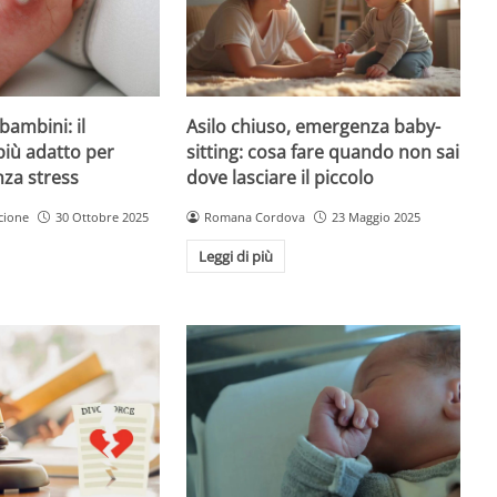
Asilo chiuso, emergenza baby-
bambini: il
sitting: cosa fare quando non sai
più adatto per
dove lasciare il piccolo
nza stress
Romana Cordova
23 Maggio 2025
cione
30 Ottobre 2025
Leggi di più