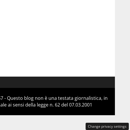
 - Questo blog non è una testata giornalistica, in
e ai sensi della legge n. 62 del 07.03.2001
Change privacy settings