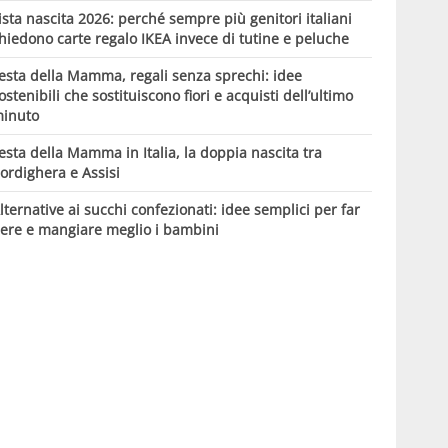
ista nascita 2026: perché sempre più genitori italiani
hiedono carte regalo IKEA invece di tutine e peluche
esta della Mamma, regali senza sprechi: idee
ostenibili che sostituiscono fiori e acquisti dell’ultimo
inuto
esta della Mamma in Italia, la doppia nascita tra
ordighera e Assisi
lternative ai succhi confezionati: idee semplici per far
ere e mangiare meglio i bambini