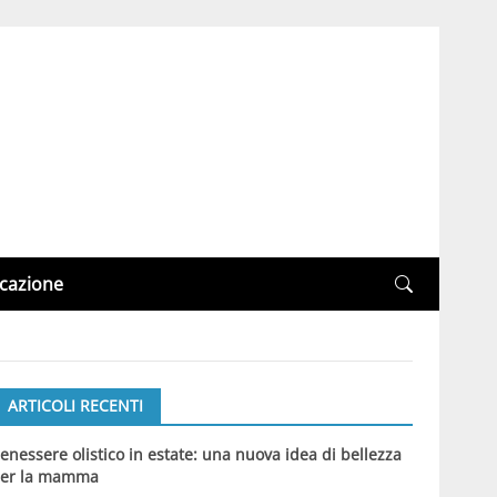
cazione
ARTICOLI RECENTI
enessere olistico in estate: una nuova idea di bellezza
er la mamma