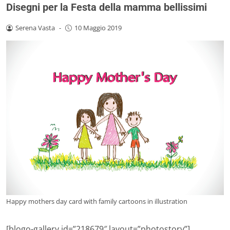
Disegni per la Festa della mamma bellissimi
Serena Vasta
-
10 Maggio 2019
Happy mothers day card with family cartoons in illustration
[blogo-gallery id=”218679″ layout=”photostory”]