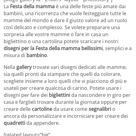
La
Festa della mamma
è una delle feste più amate dai
bambini, una ricorrenza che vuole festeggiare tutte le
mamme del mondo e dare il giusto valore ad un ruolo
così delicato e complesso. Se volete preparare una
sorpresa alle vostre mamme o fare in casa un
bigliettino o una cartolina potete scaricare i nostri
disegni per la Festa della mamma bellissimi
, semplici e a
misura di
bambino
.
Nella
gallery
trovate vari disegni dedicati alle mamme,
sia quelli pronti da stampare che quelli da colorare,
scegliete insieme a loro quelli che vi piacciono di più e
usateli per creare qualcosa di carino. Potete usare i
disegni per fare dei
bigliettini
da nascondere in giro per
casa e farglieli trovare durante la giornata oppure per
creare delle
cartoline
da usare come
segnalibri
o
ancora da personalizzare e incorniciare per creare dei
quadretti
da appendere.
[related layout=”big”