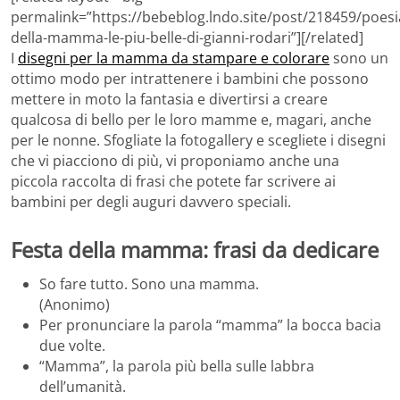
permalink=”https://bebeblog.lndo.site/post/218459/poesi
della-mamma-le-piu-belle-di-gianni-rodari”][/related]
I
disegni per la mamma da stampare e colorare
sono un
ottimo modo per intrattenere i bambini che possono
mettere in moto la fantasia e divertirsi a creare
qualcosa di bello per le loro mamme e, magari, anche
per le nonne. Sfogliate la fotogallery e scegliete i disegni
che vi piacciono di più, vi proponiamo anche una
piccola raccolta di frasi che potete far scrivere ai
bambini per degli auguri davvero speciali.
Festa della mamma: frasi da dedicare
So fare tutto. Sono una mamma.
(Anonimo)
Per pronunciare la parola “mamma” la bocca bacia
due volte.
“Mamma”, la parola più bella sulle labbra
dell’umanità.