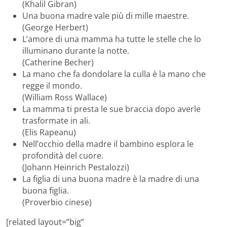
(Khalil Gibran)
Una buona madre vale più di mille maestre.
(George Herbert)
L’amore di una mamma ha tutte le stelle che lo
illuminano durante la notte.
(Catherine Becher)
La mano che fa dondolare la culla è la mano che
regge il mondo.
(William Ross Wallace)
La mamma ti presta le sue braccia dopo averle
trasformate in ali.
(Elis Rapeanu)
Nell’occhio della madre il bambino esplora le
profondità del cuore.
(Johann Heinrich Pestalozzi)
La figlia di una buona madre è la madre di una
buona figlia.
(Proverbio cinese)
[related layout=”big”