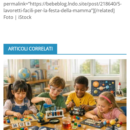
permalink=”https://bebeblog.lndo.site/post/218640/5-
lavoretti-facili-per-la-festa-della-mamma”][/related]
Foto | iStock
ARTICOLI CORRELATI