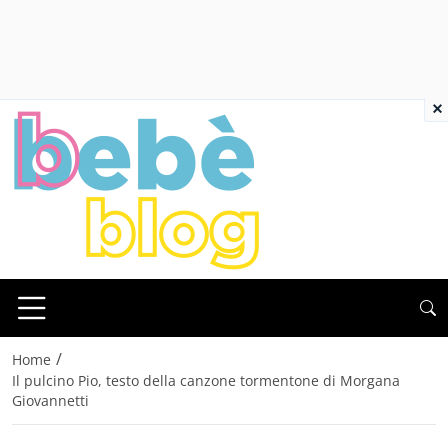
×
/
Home
Il pulcino Pio, testo della canzone tormentone di Morgana
Giovannetti