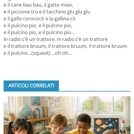
e il cane bau bau, il gatto miao,
e il piccione tru e il tacchino glu glu glu
e il gallo corococò e la gallina cò
e il pulcino pio, e il pulcino pio,
e il pulcino pio, e il pulcino pio…
In radio c’è un trattore, in radio c’è un trattore
e il trattore bruum, il trattore bruum, il trattore bruum
e il pulcino…(squeck) …oh oh…
ARTICOLI CORRELATI