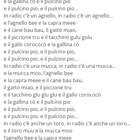
e la gallina cò e il pulcino pio
e il pulcino pio, e il pulcino pio…
In radio c’è un agnello, in radio c’è un agnello…
e l’agnello bee e la capra meee
e il cane bau bau, il gatto miao,
e il piccione tru e il tacchino gulu gulu
e il gallo corococò e la gallina cò
e il pulcino pio, e il pulcino pio,
e il pulcino pio, e il pulcino pio…
In radio c’è una mucca, in radio c’è una mucca…
e la mucca moo, l’agnello bee
e la capra meee e il cane bau bau,
il gatto miao, e il piccione tru
e il tacchino glu glu glu e il gallo corococò
e la gallina cò e il pulcino pio
e il pulcino pio, e il pulcino pio,
e il pulcino pio, e il pulcino pio…
In radio c’è anche un toro, in radio c’è anche un toro…
e il toro muu e la mucca moo
l’agnello bee e la capra meee