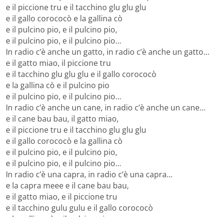
e il piccione tru e il tacchino glu glu glu
e il gallo corococò e la gallina cò
e il pulcino pio, e il pulcino pio,
e il pulcino pio, e il pulcino pio…
In radio c’è anche un gatto, in radio c’è anche un gatto…
e il gatto miao, il piccione tru
e il tacchino glu glu glu e il gallo corococò
e la gallina cò e il pulcino pio
e il pulcino pio, e il pulcino pio…
In radio c’è anche un cane, in radio c’è anche un cane…
e il cane bau bau, il gatto miao,
e il piccione tru e il tacchino glu glu glu
e il gallo corococò e la gallina cò
e il pulcino pio, e il pulcino pio,
e il pulcino pio, e il pulcino pio…
In radio c’è una capra, in radio c’è una capra…
e la capra meee e il cane bau bau,
e il gatto miao, e il piccione tru
e il tacchino gulu gulu e il gallo corococò