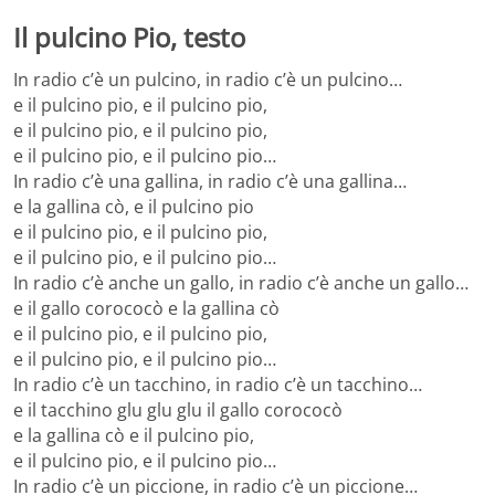
Il pulcino Pio, testo
In radio c’è un pulcino, in radio c’è un pulcino…
e il pulcino pio, e il pulcino pio,
e il pulcino pio, e il pulcino pio,
e il pulcino pio, e il pulcino pio…
In radio c’è una gallina, in radio c’è una gallina…
e la gallina cò, e il pulcino pio
e il pulcino pio, e il pulcino pio,
e il pulcino pio, e il pulcino pio…
In radio c’è anche un gallo, in radio c’è anche un gallo…
e il gallo corococò e la gallina cò
e il pulcino pio, e il pulcino pio,
e il pulcino pio, e il pulcino pio…
In radio c’è un tacchino, in radio c’è un tacchino…
e il tacchino glu glu glu il gallo corococò
e la gallina cò e il pulcino pio,
e il pulcino pio, e il pulcino pio…
In radio c’è un piccione, in radio c’è un piccione…