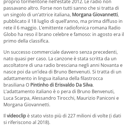
proprio tormentone nell’estate 2012. Le radio non
passavano altro. Forse non tutti sanno che si tratta di
un singolo di un’attrice italiana,
Morgana Giovannetti
,
pubblicato il 18 luglio di quell’anno, ma prima diffuso in
rete il 6 maggio. L’emittente radiofonica romana Radio
Globo ha reso il brano celebre e famoso: in agosto era il
primo della classifica.
Un successo commerciale davvero senza precedenti,
nato quasi per caso. La canzone è stata scritta da un
ascoltatore di una radio bresciana negli anni Novanta e
nasce poi da un’idea di Bruno Benvenuti. Si tratta di un
adattamento in lingua italiana della filastrocca
brasiliana O
Pintinho di Erisvaldo Da Silva
.
L’adattamento italiano è o pera di Bruno Benvenuti,
Luca Scarpa, Alessandro Tirocchi, Maurizio Paniconi e
Morgana Giovannetti.
Il
videoclip
è stato visto più di 227 milioni di volte (i dati
si riferiscono al 2018).