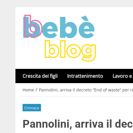
Crescita dei figli
Intrattenimento
Lavoro e
/
Home
Pannolini, arriva il decreto “End of waste” per ri
Cronaca
Pannolini, arriva il de