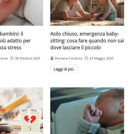
Asilo chiuso, emergenza baby-
bambini: il
sitting: cosa fare quando non sai
più adatto per
dove lasciare il piccolo
nza stress
Romana Cordova
23 Maggio 2025
cione
30 Ottobre 2025
Leggi di più