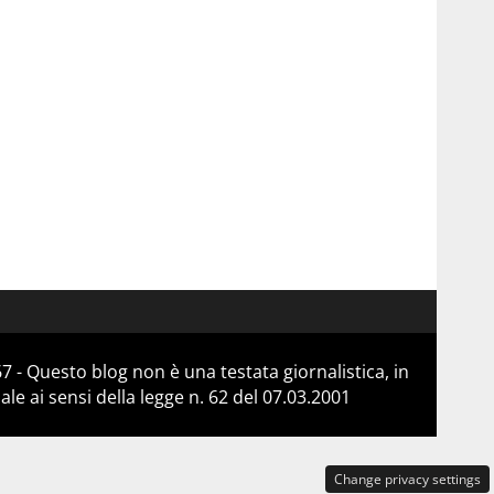
 - Questo blog non è una testata giornalistica, in
e ai sensi della legge n. 62 del 07.03.2001
Change privacy settings