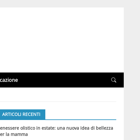
cazione
ARTICOLI RECENTI
enessere olistico in estate: una nuova idea di bellezza
er la mamma