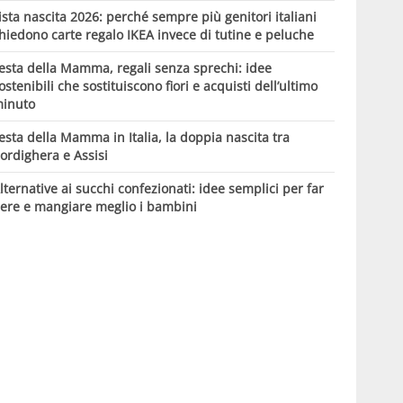
ista nascita 2026: perché sempre più genitori italiani
hiedono carte regalo IKEA invece di tutine e peluche
esta della Mamma, regali senza sprechi: idee
ostenibili che sostituiscono fiori e acquisti dell’ultimo
inuto
esta della Mamma in Italia, la doppia nascita tra
ordighera e Assisi
lternative ai succhi confezionati: idee semplici per far
ere e mangiare meglio i bambini