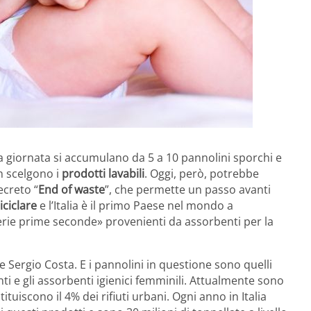
a giornata si accumulano da 5 a 10 pannolini sporchi e
en scelgono i
prodotti lavabili
. Oggi, però, potrebbe
ecreto “
End of waste
”, che permette un passo avanti
iciclare
e l’Italia è il primo Paese nel mondo a
rie prime seconde» provenienti da assorbenti per la
e Sergio Costa. E i pannolini in questione sono quelli
i e gli assorbenti igienici femminili. Attualmente sono
ituiscono il 4% dei rifiuti urbani. Ogni anno in Italia