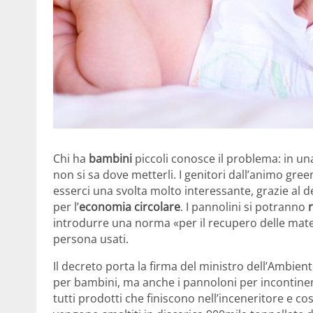
Chi ha
bambini
piccoli conosce il problema: in un
non si sa dove metterli. I genitori dall’animo gre
esserci una svolta molto interessante, grazie al d
per l’
economia circolare
. I pannolini si potranno
r
introdurre una norma «per il recupero delle mate
persona usati.
Il decreto porta la firma del ministro dell’Ambient
per bambini, ma anche i pannoloni per incontinent
tutti prodotti che finiscono nell’inceneritore e cost