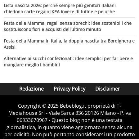
Lista nascita 2026: perché sempre più genitori italiani
chiedono carte regalo IKEA invece di tutine e peluche
Festa della Mamma, regali senza sprechi: idee sostenibili che
sostituiscono fiori e acquisti dell’ultimo minuto
Festa della Mamma in Italia, la doppia nascita tra Bordighera e
Assisi
Alternative ai succhi confezionati: idee semplici per far bere e
mangiare meglio i bambini
Redazione
Privacy Policy
Disclaimer
Copyright © 2025 Bebeblog.it proprietà di T-
Mediahouse Srl - Viale Sarca 336 20126 Milano - P.Iva
06933670967 - Questo blog non è una testata
giornalistica, in quanto viene aggiornato senza alcuna
periodicità. Non può pertanto considerarsi un prodotto