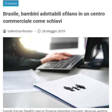
Cronaca
Brasile, bambini adottabili sfilano in un centro
commerciale come schiavi
Valentina Rorato
-
28 Maggio 2019
Family future, health care or finance planning concept. Woman writing