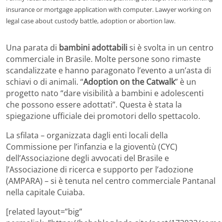
insurance or mortgage application with computer. Lawyer working on
legal case about custody battle, adoption or abortion law.
Una parata di
bambini adottabili
si è svolta in un centro
commerciale in Brasile. Molte persone sono rimaste
scandalizzate e hanno paragonato l’evento a un’asta di
schiavi o di animali. “
Adoption on the Catwalk
” è un
progetto nato “dare visibilità a bambini e adolescenti
che possono essere adottati”. Questa è stata la
spiegazione ufficiale dei promotori dello spettacolo.
La sfilata – organizzata dagli enti locali della
Commissione per l’infanzia e la gioventù (CYC)
dell’Associazione degli avvocati del Brasile e
l’Associazione di ricerca e supporto per l’adozione
(AMPARA) – si è tenuta nel centro commerciale Pantanal
nella capitale Cuiaba.
[related layout=”big”