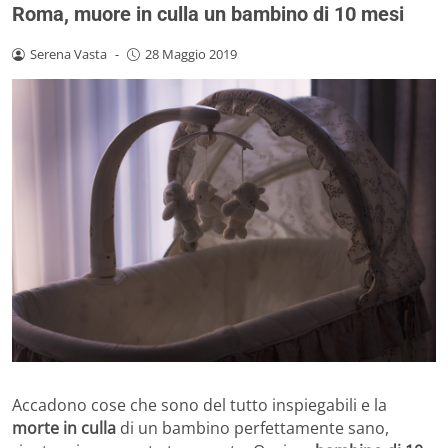
Roma, muore in culla un bambino di 10 mesi
Serena Vasta
-
28 Maggio 2019
Accadono cose che sono del tutto inspiegabili e la
morte in culla
di un bambino perfettamente sano,