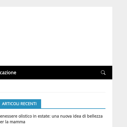
cazione
ARTICOLI RECENTI
enessere olistico in estate: una nuova idea di bellezza
er la mamma