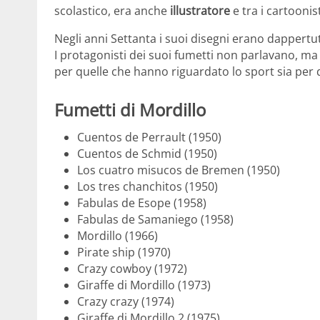
scolastico, era anche
illustratore
e tra i cartoonis
Negli anni Settanta i suoi disegni erano dappertut
I protagonisti dei suoi fumetti non parlavano, ma 
per quelle che hanno riguardato lo sport sia per q
Fumetti di Mordillo
Cuentos de Perrault (1950)
Cuentos de Schmid (1950)
Los cuatro misucos de Bremen (1950)
Los tres chanchitos (1950)
Fabulas de Esope (1958)
Fabulas de Samaniego (1958)
Mordillo (1966)
Pirate ship (1970)
Crazy cowboy (1972)
Giraffe di Mordillo (1973)
Crazy crazy (1974)
Giraffe di Mordillo 2 (1975)