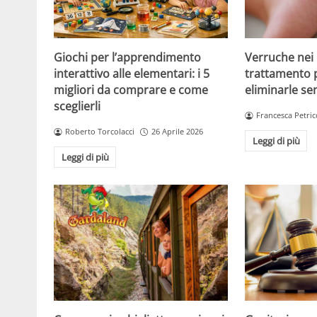
Giochi per l’apprendimento
Verruche nei 
interattivo alle elementari: i 5
trattamento 
migliori da comprare e come
eliminarle se
sceglierli
Francesca Petric
Roberto Torcolacci
26 Aprile 2026
Leggi di più
Leggi di più