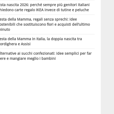
ista nascita 2026: perché sempre più genitori italiani
hiedono carte regalo IKEA invece di tutine e peluche
esta della Mamma, regali senza sprechi: idee
ostenibili che sostituiscono fiori e acquisti dell’ultimo
inuto
esta della Mamma in Italia, la doppia nascita tra
ordighera e Assisi
lternative ai succhi confezionati: idee semplici per far
ere e mangiare meglio i bambini