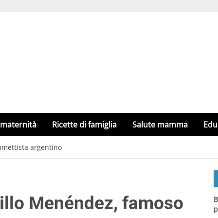
 maternità
Ricette di famiglia
Salute mamma
Edu
mettista argentino
illo Menéndez, famoso
B
p