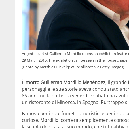
Argentine artist Guillermo Mordillo opens an exhibition featur
29 March 2015. The exhibition can be seen in the house chape
(Photo by Matthias Hiekel/picture alliance via Getty Images)
È
morto Guillermo Mordillo Menéndez
, il grande
personaggi e le sue storie aveva conquistato anche
86 anni: nella notte tra venerdì e sabato ha avuto
un ristorante di Minorca, in Spagna. Purtroppo s
Famoso per i suoi fumetti umoristici e per i suoi
curiose.
Mordillo
, com’era semplicemente conosciu
la scuola dedicata al suo mondo, che tutti abbia