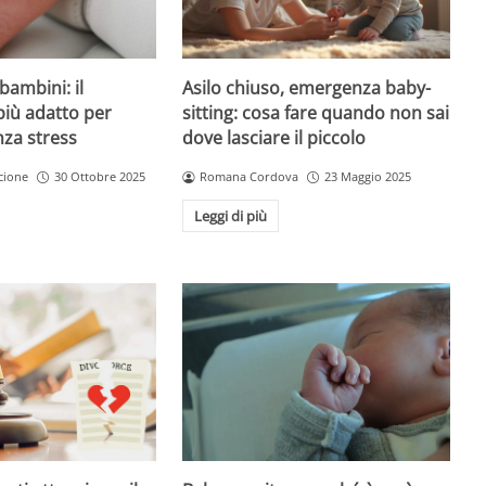
Asilo chiuso, emergenza baby-
bambini: il
sitting: cosa fare quando non sai
più adatto per
dove lasciare il piccolo
nza stress
Romana Cordova
23 Maggio 2025
cione
30 Ottobre 2025
Leggi di più