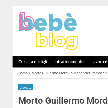
Crescita dei figli
Intrattenimento
Lavoro e
/
Home
Morto Guillermo Mordillo Menéndez, famoso fu
Cronaca
Morto Guillermo Mord