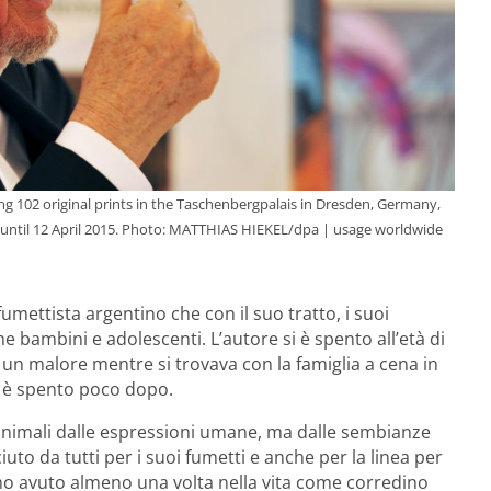
ing 102 original prints in the Taschenbergpalais in Dresden, Germany,
l until 12 April 2015. Photo: MATTHIAS HIEKEL/dpa | usage worldwide
 fumettista argentino che con il suo tratto, i suoi
 bambini e adolescenti. L’autore si è spento all’età di
 un malore mentre si trovava con la famiglia a cena in
i è spento poco dopo.
 animali dalle espressioni umane, ma dalle sembianze
to da tutti per i suoi fumetti e anche per la linea per
mo avuto almeno una volta nella vita come corredino