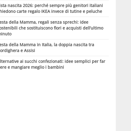
ista nascita 2026: perché sempre più genitori italiani
hiedono carte regalo IKEA invece di tutine e peluche
esta della Mamma, regali senza sprechi: idee
ostenibili che sostituiscono fiori e acquisti dell’ultimo
inuto
esta della Mamma in Italia, la doppia nascita tra
ordighera e Assisi
lternative ai succhi confezionati: idee semplici per far
ere e mangiare meglio i bambini