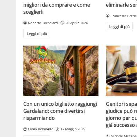
migliori da comprare e come
eliminarle se
sceglierli
Francesca Petric
Roberto Torcolacci
26 Aprile 2026
Leggi di più
Leggi di più
Con un unico biglietto raggiungi
Genitori separ
Gardaland: come divertirsi
giudice può m
risparmiando
giorno per qu
già successo
Fabio Belmonte
17 Maggio 2025
Michele Messina