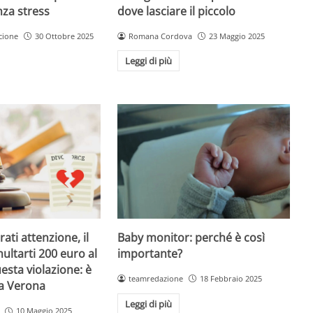
dove lasciare il piccolo
nza stress
Romana Cordova
23 Maggio 2025
cione
30 Ottobre 2025
Leggi di più
Baby monitor: perché è così
ati attenzione, il
importante?
ultarti 200 euro al
esta violazione: è
teamredazione
18 Febbraio 2025
 a Verona
Leggi di più
10 Maggio 2025