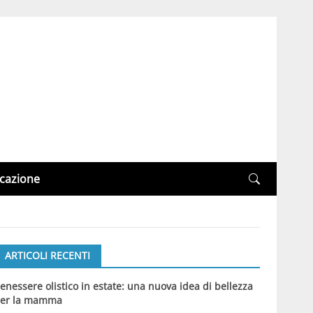
cazione
ARTICOLI RECENTI
enessere olistico in estate: una nuova idea di bellezza
er la mamma