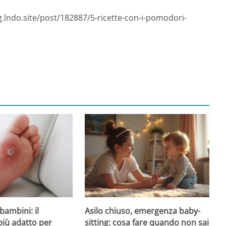
g.lndo.site/post/182887/5-ricette-con-i-pomodori-
Asilo chiuso, emergenza baby-
bambini: il
sitting: cosa fare quando non sai
più adatto per