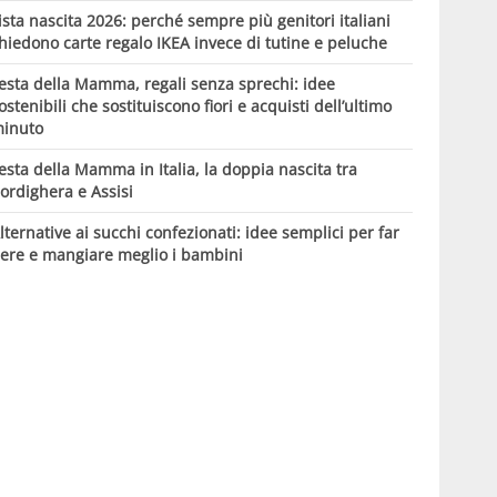
ista nascita 2026: perché sempre più genitori italiani
hiedono carte regalo IKEA invece di tutine e peluche
esta della Mamma, regali senza sprechi: idee
ostenibili che sostituiscono fiori e acquisti dell’ultimo
inuto
esta della Mamma in Italia, la doppia nascita tra
ordighera e Assisi
lternative ai succhi confezionati: idee semplici per far
ere e mangiare meglio i bambini