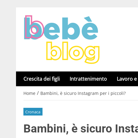
Crescita dei figli
Intrattenimento
Lavoro e
/
Home
Bambini, è sicuro Instagram per i piccoli?
Cronaca
Bambini, è sicuro Inst