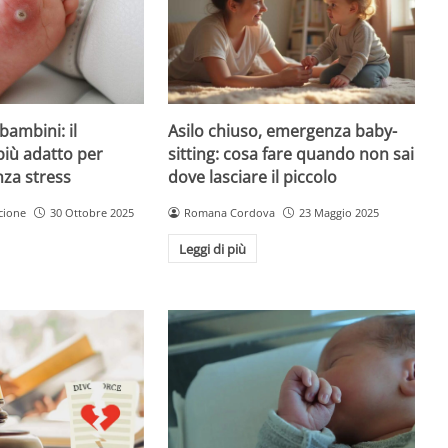
Asilo chiuso, emergenza baby-
bambini: il
sitting: cosa fare quando non sai
più adatto per
dove lasciare il piccolo
nza stress
Romana Cordova
23 Maggio 2025
cione
30 Ottobre 2025
Leggi di più