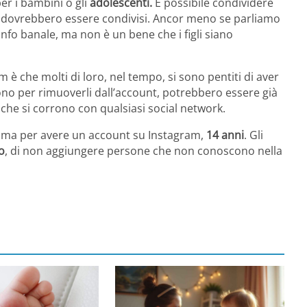
per i bambini o gli
adolescenti.
È possibile condividere
n dovrebbero essere condivisi. Ancor meno se parliamo
fo banale, ma non è un bene che i figli siano
 è che molti di loro, nel tempo, si sono pentiti di aver
cono per rimuoverli dall’account, potrebbero essere già
i che si corrono con qualsiasi social network.
nima per avere un account su Instagram,
14 anni
. Gli
o
, di non aggiungere persone che non conoscono nella