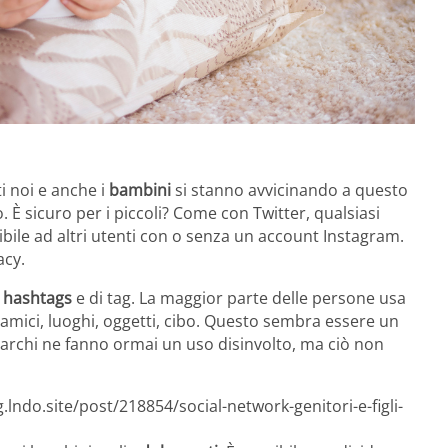
i noi e anche i
bambini
si stanno avvicinando a questo
. È sicuro per i piccoli? Come con Twitter, qualsiasi
ibile ad altri utenti con o senza un account Instagram.
acy.
i
hashtags
e di tag. La maggior parte delle persone usa
, amici, luoghi, oggetti, cibo. Questo sembra essere un
marchi ne fanno ormai un uso disinvolto, ma ciò non
.lndo.site/post/218854/social-network-genitori-e-figli-