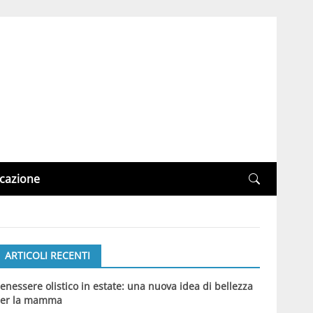
cazione
ARTICOLI RECENTI
enessere olistico in estate: una nuova idea di bellezza
er la mamma