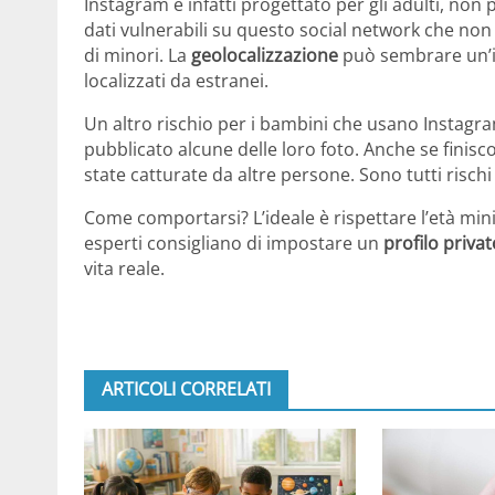
Instagram è infatti progettato per gli adulti, non 
dati vulnerabili su questo social network che no
di minori. La
geolocalizzazione
può sembrare un’in
localizzati da estranei.
Un altro rischio per i bambini che usano Instagram
pubblicato alcune delle loro foto. Anche se finis
state catturate da altre persone. Sono tutti risch
Come comportarsi? L’ideale è rispettare l’età mi
esperti consigliano di impostare un
profilo privat
vita reale.
ARTICOLI CORRELATI