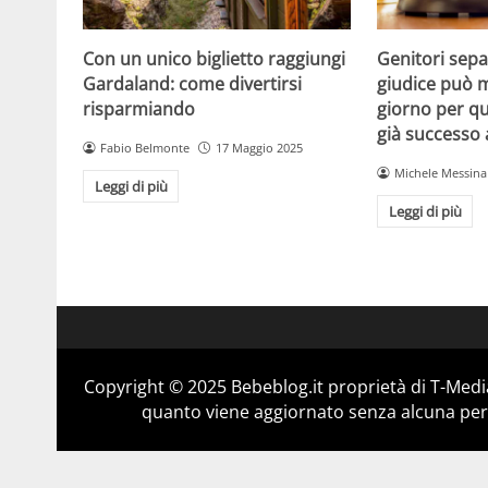
Con un unico biglietto raggiungi
Genitori separ
Gardaland: come divertirsi
giudice può m
risparmiando
giorno per qu
già successo
Fabio Belmonte
17 Maggio 2025
Michele Messina
Leggi di più
Leggi di più
Copyright © 2025 Bebeblog.it proprietà di T-Media
quanto viene aggiornato senza alcuna perio