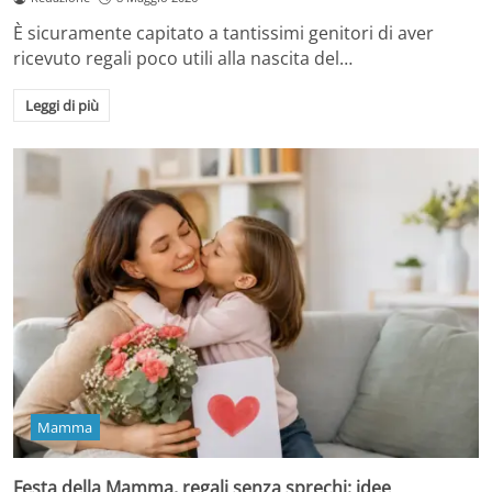
È sicuramente capitato a tantissimi genitori di aver
ricevuto regali poco utili alla nascita del…
Leggi di più
Mamma
Festa della Mamma, regali senza sprechi: idee