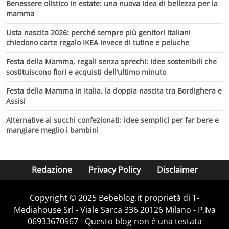
Benessere olistico in estate: una nuova idea di bellezza per la
mamma
Lista nascita 2026: perché sempre più genitori italiani
chiedono carte regalo IKEA invece di tutine e peluche
Festa della Mamma, regali senza sprechi: idee sostenibili che
sostituiscono fiori e acquisti dell’ultimo minuto
Festa della Mamma in Italia, la doppia nascita tra Bordighera e
Assisi
Alternative ai succhi confezionati: idee semplici per far bere e
mangiare meglio i bambini
Redazione
Privacy Policy
Disclaimer
Copyright © 2025 Bebeblog.it proprietà di T-
Mediahouse Srl - Viale Sarca 336 20126 Milano - P.Iva
06933670967 - Questo blog non è una testata