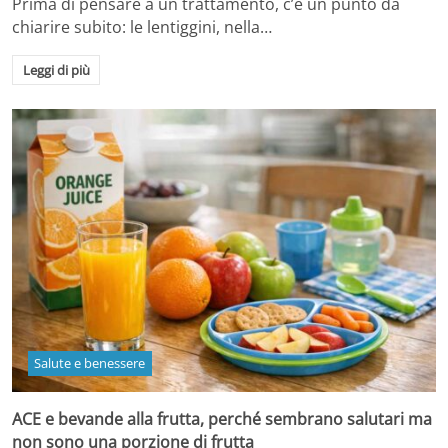
Prima di pensare a un trattamento, c’è un punto da
chiarire subito: le lentiggini, nella…
Leggi di più
Salute e benessere
ACE e bevande alla frutta, perché sembrano salutari ma
non sono una porzione di frutta