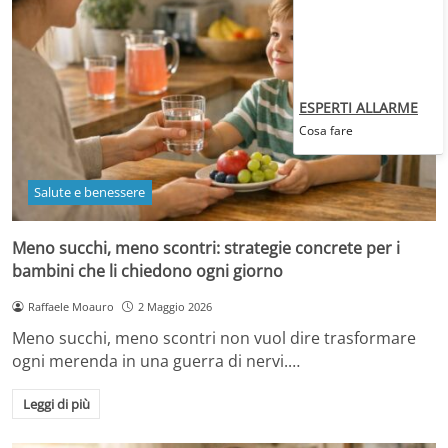
ESPERTI ALLARME
Cosa fare
Salute e benessere
Meno succhi, meno scontri: strategie concrete per i
bambini che li chiedono ogni giorno
Raffaele Moauro
2 Maggio 2026
Meno succhi, meno scontri non vuol dire trasformare
ogni merenda in una guerra di nervi.…
Leggi di più