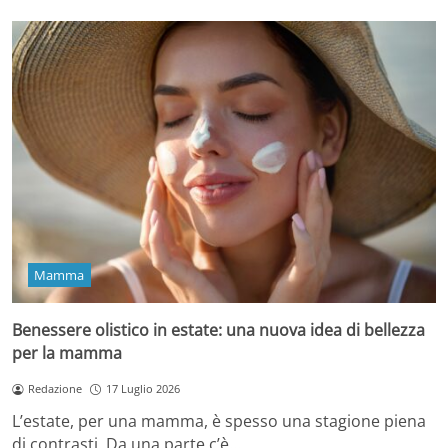
Mamma
Benessere olistico in estate: una nuova idea di bellezza
per la mamma
Redazione
17 Luglio 2026
L’estate, per una mamma, è spesso una stagione piena
di contrasti. Da una parte c’è…