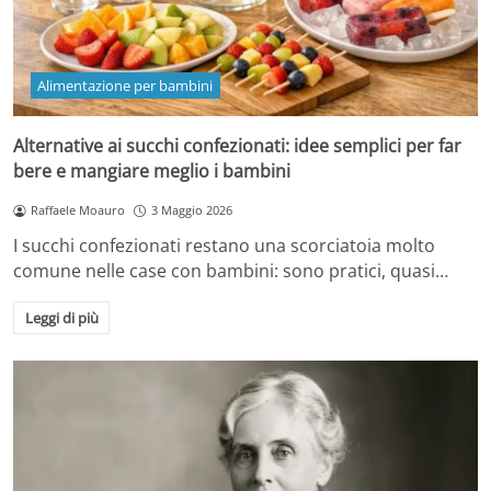
Alimentazione per bambini
Alternative ai succhi confezionati: idee semplici per far
bere e mangiare meglio i bambini
Raffaele Moauro
3 Maggio 2026
I succhi confezionati restano una scorciatoia molto
comune nelle case con bambini: sono pratici, quasi…
Leggi di più