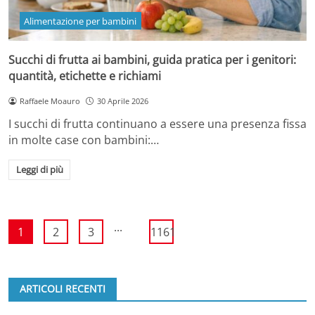
Alimentazione per bambini
Succhi di frutta ai bambini, guida pratica per i genitori:
quantità, etichette e richiami
Raffaele Moauro
30 Aprile 2026
I succhi di frutta continuano a essere una presenza fissa
in molte case con bambini:…
Leggi di più
...
1
2
3
1161
ARTICOLI RECENTI