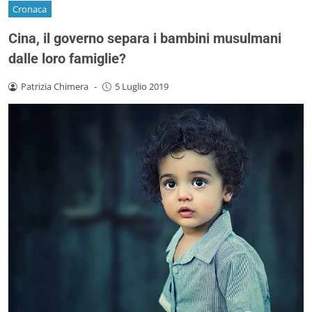
Cronaca
Cina, il governo separa i bambini musulmani
dalle loro famiglie?
Patrizia Chimera
-
5 Luglio 2019