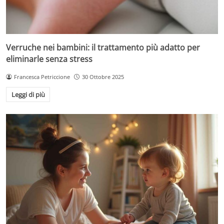
Verruche nei bambini: il trattamento più adatto per
eliminarle senza stress
Francesca Petriccione
30 Ottobre 2025
Leggi di più