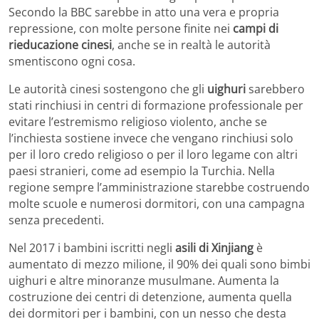
Secondo la BBC sarebbe in atto una vera e propria
repressione, con molte persone finite nei
campi di
rieducazione cinesi
, anche se in realtà le autorità
smentiscono ogni cosa.
Le autorità cinesi sostengono che gli
uighuri
sarebbero
stati rinchiusi in centri di formazione professionale per
evitare l’estremismo religioso violento, anche se
l’inchiesta sostiene invece che vengano rinchiusi solo
per il loro credo religioso o per il loro legame con altri
paesi stranieri, come ad esempio la Turchia. Nella
regione sempre l’amministrazione starebbe costruendo
molte scuole e numerosi dormitori, con una campagna
senza precedenti.
Nel 2017 i bambini iscritti negli
asili di Xinjiang
è
aumentato di mezzo milione, il 90% dei quali sono bimbi
uighuri e altre minoranze musulmane. Aumenta la
costruzione dei centri di detenzione, aumenta quella
dei dormitori per i bambini, con un nesso che desta