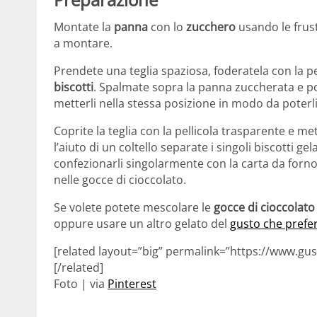
Montate la
panna
con lo
zucchero
usando le frust
a montare.
Prendete una teglia spaziosa, foderatela con la p
biscotti
. Spalmate sopra la panna zuccherata e poi
metterli nella stessa posizione in modo da poterli
Coprite la teglia con la pellicola trasparente e m
l’aiuto di un coltello separate i singoli biscotti gel
confezionarli singolarmente con la carta da forno. 
nelle gocce di cioccolato.
Se volete potete mescolare le
gocce di cioccolato
oppure usare un altro gelato del
gusto che prefer
[related layout=”big” permalink=”https://www.gust
[/related]
Foto | via
Pinterest