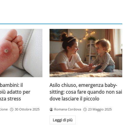
Asilo chiuso, emergenza baby-
bambini: il
sitting: cosa fare quando non sai
più adatto per
dove lasciare il piccolo
nza stress
Romana Cordova
23 Maggio 2025
cione
30 Ottobre 2025
Leggi di più