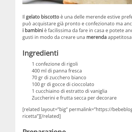
Il
gelato biscotto
è una delle merende estive prefe
può acquistare già pronto e confezionato ma anch
i bambini
è facilissima da fare in casa e potete anc
gusti in modo da creare una
merenda
appetitosa
Ingredienti
1 confezione di rigoli
400 ml di panna fresca
70 gr di zucchero bianco
100 gr di gocce di cioccolato
1 cucchiaino di estratto di vaniglia
Zuccherini e frutta secca per decorare
[related layout=”big” permalink=”https://bebeblo
ricetta”][/related]
Preparazione