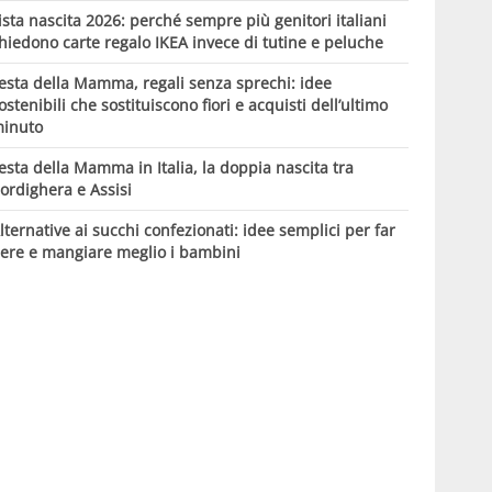
ista nascita 2026: perché sempre più genitori italiani
hiedono carte regalo IKEA invece di tutine e peluche
esta della Mamma, regali senza sprechi: idee
ostenibili che sostituiscono fiori e acquisti dell’ultimo
inuto
esta della Mamma in Italia, la doppia nascita tra
ordighera e Assisi
lternative ai succhi confezionati: idee semplici per far
ere e mangiare meglio i bambini