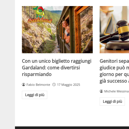
Con un unico biglietto raggiungi
Genitori separ
Gardaland: come divertirsi
giudice può m
risparmiando
giorno per qu
già successo
Fabio Belmonte
17 Maggio 2025
Michele Messina
Leggi di più
Leggi di più