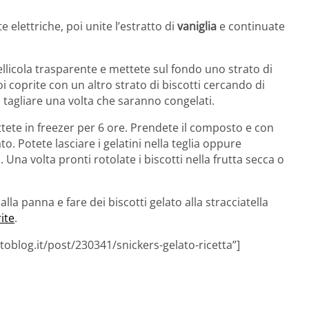
e elettriche, poi unite l’estratto di
vaniglia
e continuate
ellicola trasparente e mettete sul fondo uno strato di
 coprite con un altro strato di biscotti cercando di
 tagliare una volta che saranno congelati.
ettete in freezer per 6 ore. Prendete il composto e con
ato. Potete lasciare i gelatini nella teglia oppure
Una volta pronti rotolate i biscotti nella frutta secca o
alla panna e fare dei biscotti gelato alla stracciatella
ite
.
oblog.it/post/230341/snickers-gelato-ricetta”]