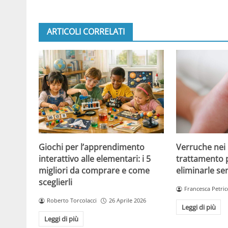
ARTICOLI CORRELATI
Giochi per l’apprendimento
Verruche nei 
interattivo alle elementari: i 5
trattamento 
migliori da comprare e come
eliminarle se
sceglierli
Francesca Petric
Roberto Torcolacci
26 Aprile 2026
Leggi di più
Leggi di più