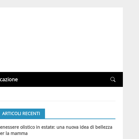
cazione
ARTICOLI RECENTI
enessere olistico in estate: una nuova idea di bellezza
er la mamma