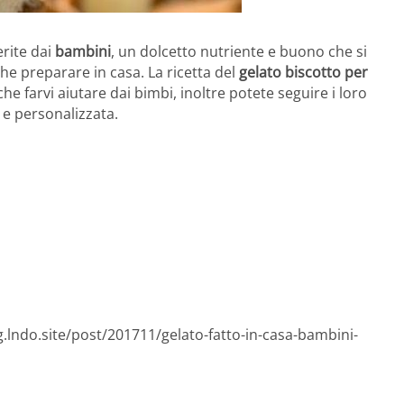
rite dai
bambini
, un dolcetto nutriente e buono che si
e preparare in casa. La ricetta del
gelato biscotto per
he farvi aiutare dai bimbi, inoltre potete seguire i loro
 e personalizzata.
g.lndo.site/post/201711/gelato-fatto-in-casa-bambini-