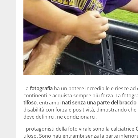
La
fotografia
ha un potere incredibile e riesce ad 
continenti e acquista sempre più forza. La fotogra
tifoso
, entrambi
nati senza una parte del braccio
disabilità con forza e positività, dimostrando ch
deve definirci, ne condizionarci.
I protagonisti della foto virale sono la calciatrice
C
tifoso. Sono nati entrambi senza la parte inferio