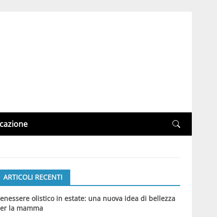
cazione
ARTICOLI RECENTI
enessere olistico in estate: una nuova idea di bellezza
er la mamma