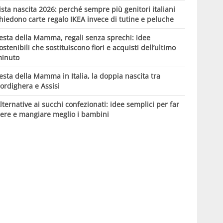
ista nascita 2026: perché sempre più genitori italiani
hiedono carte regalo IKEA invece di tutine e peluche
esta della Mamma, regali senza sprechi: idee
ostenibili che sostituiscono fiori e acquisti dell’ultimo
inuto
esta della Mamma in Italia, la doppia nascita tra
ordighera e Assisi
lternative ai succhi confezionati: idee semplici per far
ere e mangiare meglio i bambini