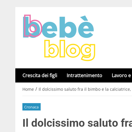
Crescita dei figli
Intrattenimento
Lavoro e
/
Home
Il dolcissimo saluto fra il bimbo e la calciatric
Cronaca
Il dolcissimo saluto fra