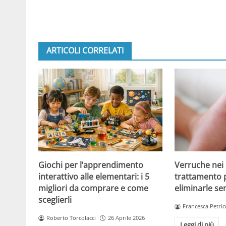
ARTICOLI CORRELATI
Giochi per l’apprendimento
Verruche nei 
interattivo alle elementari: i 5
trattamento 
migliori da comprare e come
eliminarle se
sceglierli
Francesca Petric
Roberto Torcolacci
26 Aprile 2026
Leggi di più